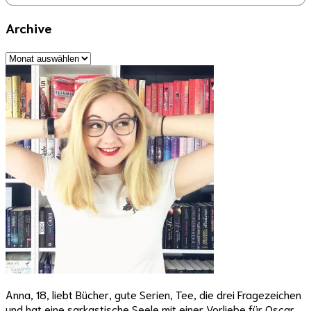
Archive
Archive
Anna, 18, liebt Bücher, gute Serien, Tee, die drei Fragezeichen
und hat eine sarkastische Seele mit einer Vorliebe für Oscar