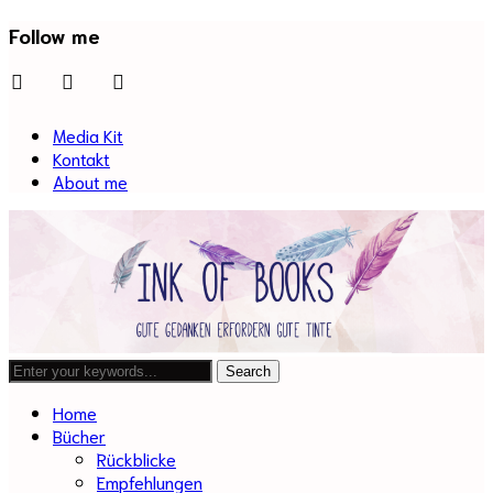
Follow me
facebook
twitter
instagram
Media Kit
Kontakt
About me
Home
Bücher
Rückblicke
Empfehlungen