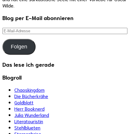
Wilde.
Blog per E-Mail abonnieren
E-
Mail-
Adresse
Folgen
Das lese ich gerade
Blogroll
Chaoskingdom
Die Bücherkrähe
Goldblatt
Herr Booknerd
Julia Wunderland
Literatouristin
Stehlblueten
Sternenbrise