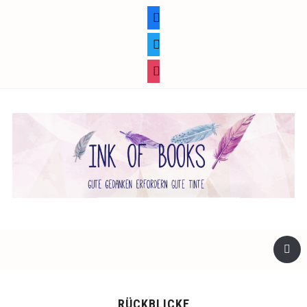
facebook
twitter
instagram
RÜCKBLICKE