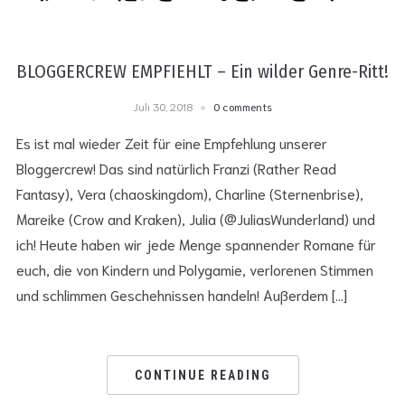
BLOGGERCREW EMPFIEHLT – Ein wilder Genre-Ritt!
Juli 30, 2018
0 comments
Es ist mal wieder Zeit für eine Empfehlung unserer
Bloggercrew! Das sind natürlich Franzi (Rather Read
Fantasy), Vera (chaoskingdom), Charline (Sternenbrise),
Mareike (Crow and Kraken), Julia (@JuliasWunderland) und
ich! Heute haben wir jede Menge spannender Romane für
euch, die von Kindern und Polygamie, verlorenen Stimmen
und schlimmen Geschehnissen handeln! Außerdem […]
CONTINUE READING