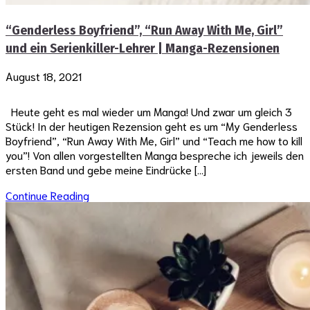
“Genderless Boyfriend”, “Run Away With Me, Girl”
und ein Serienkiller-Lehrer | Manga-Rezensionen
August 18, 2021
Heute geht es mal wieder um Manga! Und zwar um gleich 3
Stück! In der heutigen Rezension geht es um “My Genderless
Boyfriend”, “Run Away With Me, Girl” und “Teach me how to kill
you”! Von allen vorgestellten Manga bespreche ich jeweils den
ersten Band und gebe meine Eindrücke […]
Continue Reading