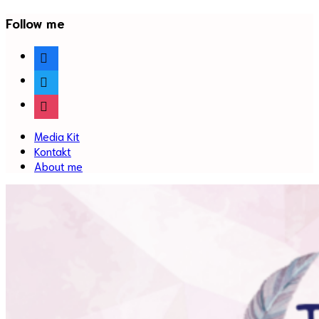
Follow me
facebook
twitter
instagram
Media Kit
Kontakt
About me