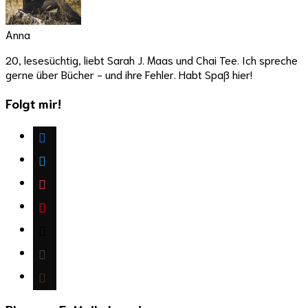
Anna
20, lesesüchtig, liebt Sarah J. Maas und Chai Tee. Ich spreche
gerne über Bücher - und ihre Fehler. Habt Spaß hier!
Folgt mir!
facebook
twitter
instagram
youtube
mail
wordpress
goodreads