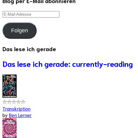
Blog per E-Mail abonnieren
E-
Mail-
Adresse
Folgen
Das lese ich gerade
Das lese ich gerade: currently-reading
Transkription
by
Ben Lerner