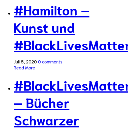
#Hamilton –
Kunst und
#BlackLivesMatte
Juli 8, 2020
0 comments
Read More
#BlackLivesMatte
– Bücher
Schwarzer