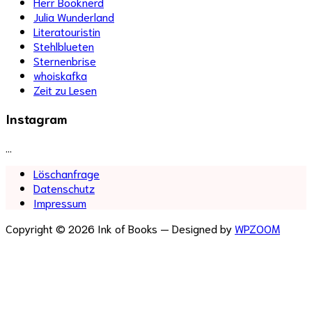
Herr Booknerd
Julia Wunderland
Literatouristin
Stehlblueten
Sternenbrise
whoiskafka
Zeit zu Lesen
Instagram
…
Löschanfrage
Datenschutz
Impressum
Copyright © 2026 Ink of Books
— Designed by
WPZOOM