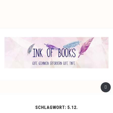
facebook
twitter
instagram
SCHLAGWORT:
5.12.