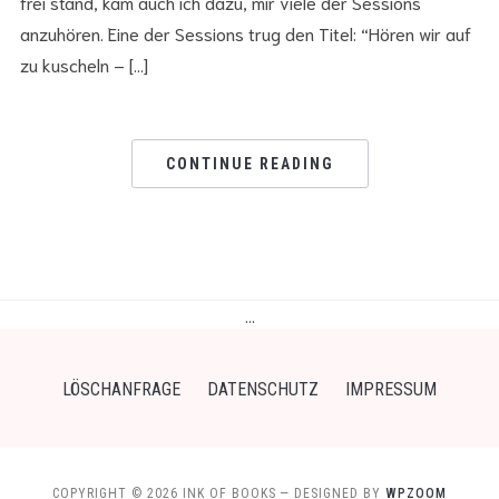
frei stand, kam auch ich dazu, mir viele der Sessions
anzuhören. Eine der Sessions trug den Titel: “Hören wir auf
zu kuscheln – […]
CONTINUE READING
…
LÖSCHANFRAGE
DATENSCHUTZ
IMPRESSUM
COPYRIGHT © 2026 INK OF BOOKS
— DESIGNED BY
WPZOOM