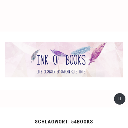
facebook
twitter
instagram
SCHLAGWORT:
54BOOKS