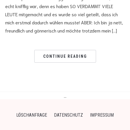
echt knifflig war, denn es haben SO VERDAMMT VIELE
LEUTE mitgemacht und es wurde so viel geteilt, dass ich
mich erstmal dadurch wühlen musste! ABER: Ich bin ja nett,
freundlich und gönnerisch und möchte trotzdem mein […]
CONTINUE READING
…
LÖSCHANFRAGE
DATENSCHUTZ
IMPRESSUM