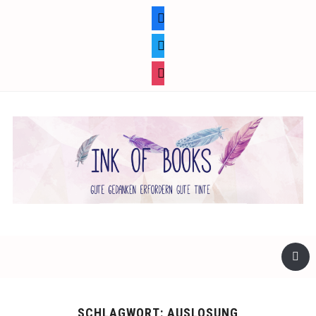
facebook
twitter
instagram
SCHLAGWORT:
AUSLOSUNG