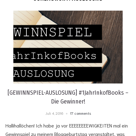
[GEWINNSPIEL-AUSLOSUNG] #1JahrInkofBooks –
Die Gewinner!
Juli 4, 2016
17 comments
Hallihallöchen! Ich habe ja vor EEEEEEEEWIGKEITEN mal ein
Gewinnspiel zu meinem Bloggeburtstag veranstaltet, was