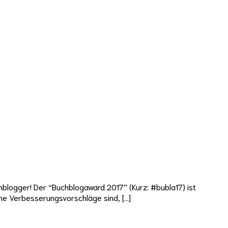
hblogger! Der “Buchblogaward 2017” (Kurz: #bubla17) ist
ine Verbesserungsvorschläge sind, […]