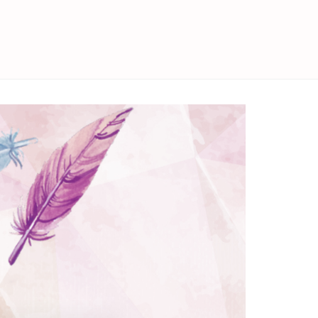
facebook
twitter
instagram