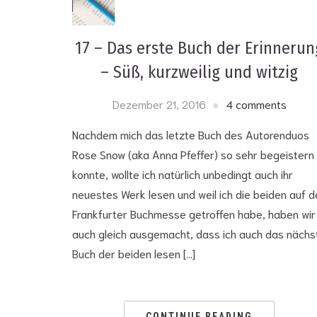
17 – Das erste Buch der Erinnerun
– Süß, kurzweilig und witzig
Dezember 21, 2016
4 comments
Nachdem mich das letzte Buch des Autorenduos
Rose Snow (aka Anna Pfeffer) so sehr begeistern
konnte, wollte ich natürlich unbedingt auch ihr
neuestes Werk lesen und weil ich die beiden auf d
Frankfurter Buchmesse getroffen habe, haben wir
auch gleich ausgemacht, dass ich auch das nächs
Buch der beiden lesen […]
CONTINUE READING