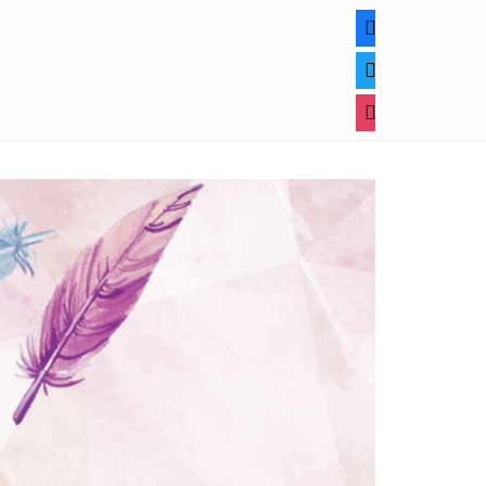
facebook
twitter
instagram