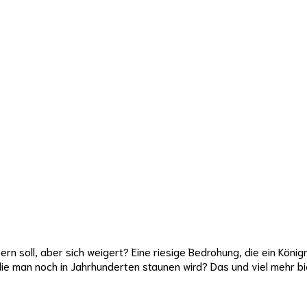
ern soll, aber sich weigert? Eine riesige Bedrohung, die ein König
e man noch in Jahrhunderten staunen wird? Das und viel mehr bie