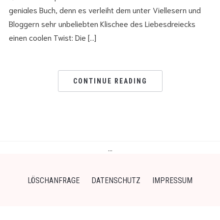
geniales Buch, denn es verleiht dem unter Viellesern und
Bloggern sehr unbeliebten Klischee des Liebesdreiecks
einen coolen Twist: Die […]
CONTINUE READING
…
LÖSCHANFRAGE
DATENSCHUTZ
IMPRESSUM