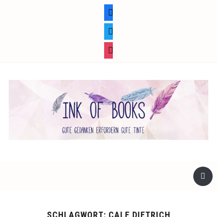
facebook
twitter
instagram
SCHLAGWORT:
CALE DIETRICH