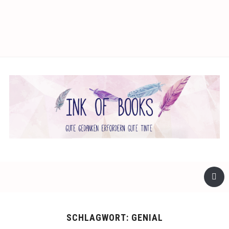
facebook
twitter
instagram
SCHLAGWORT:
GENIAL