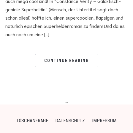
auch mega cool sind! In “Constance Verity – Galaktisch-
geniale Superheldin” (Mensch, der Untertitel sagt doch
schon alles!) hoffte ich, einen supercooolen, flapsigen und
natürlich epischen Superheldenroman zu finden! Und da es
auch noch um eine […]
CONTINUE READING
…
LÖSCHANFRAGE
DATENSCHUTZ
IMPRESSUM