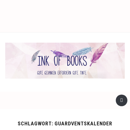
facebook
twitter
instagram
SCHLAGWORT:
GUARDVENTSKALENDER