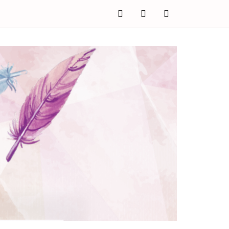
facebook
twitter
instagram