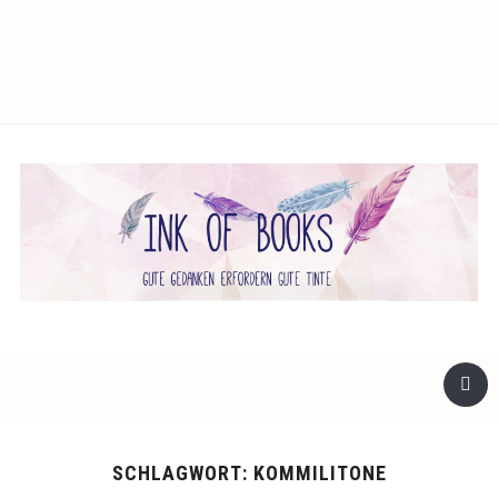
facebook
twitter
instagram
SCHLAGWORT:
KOMMILITONE