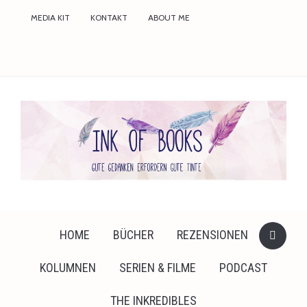
faceboo
MEDIA KIT
KONTAKT
ABOUT ME
twitter
instagr
HOME
BÜCHER
REZENSIONEN
KOLUMNEN
SERIEN & FILME
PODCAST
THE INKREDIBLES