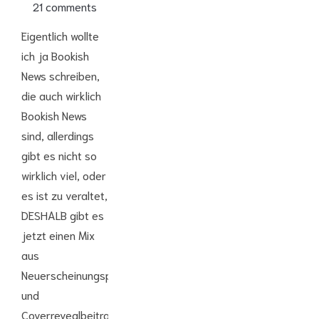
21 comments
Eigentlich wollte
ich ja Bookish
News schreiben,
die auch wirklich
Bookish News
sind, allerdings
gibt es nicht so
wirklich viel, oder
es ist zu veraltet,
DESHALB gibt es
jetzt einen Mix
aus
Neuerscheinungspost
und
Coverrevealbeitrag,