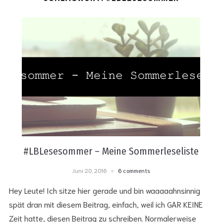
#LBLesesommer – Meine Sommerleseliste
Juni 20, 2016
6 comments
Hey Leute! Ich sitze hier gerade und bin waaaaahnsinnig
spät dran mit diesem Beitrag, einfach, weil ich GAR KEINE
Zeit hatte, diesen Beitrag zu schreiben. Normalerweise