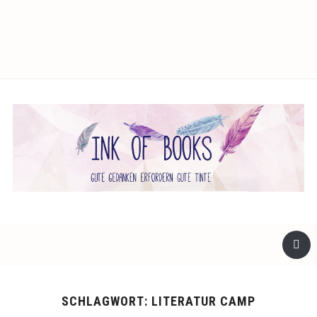
facebook
twitter
instagram
SCHLAGWORT:
LITERATUR CAMP