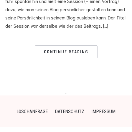
fuhr spontan hin und hielt eine Session (= einen Vortrag)
dazu, wie man seinen Blog persönlicher gestalten kann und
seine Persönlichkeit in seinem Blog ausleben kann. Der Titel
der Session war derselbe wie der des Beitrags, […]
CONTINUE READING
…
LÖSCHANFRAGE
DATENSCHUTZ
IMPRESSUM