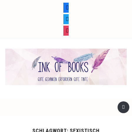
facebook
twitter
instagram
SCHLAGWORT:
SEXISTISCH