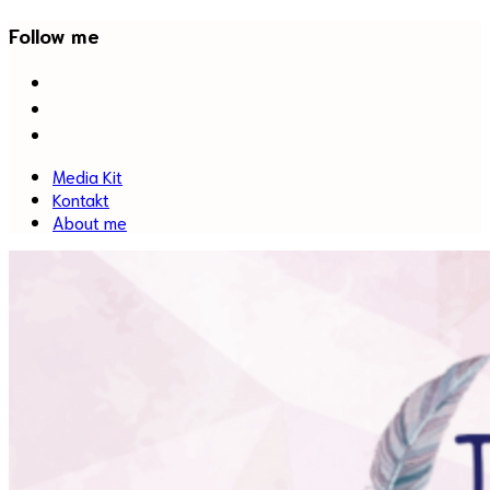
Follow me
facebook
twitter
instagram
Media Kit
Kontakt
About me