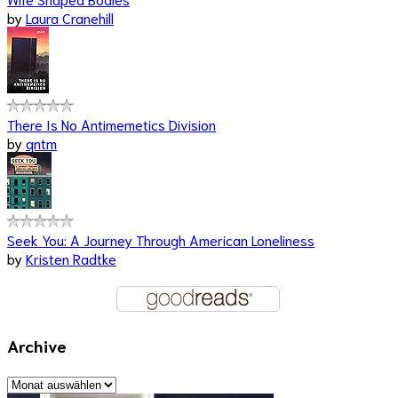
by
Laura Cranehill
There Is No Antimemetics Division
by
qntm
Seek You: A Journey Through American Loneliness
by
Kristen Radtke
Archive
Archive