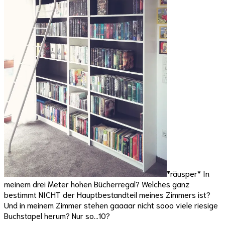
*räusper* In
meinem drei Meter hohen Bücherregal? Welches ganz
bestimmt NICHT der Hauptbestandteil meines Zimmers ist?
Und in meinem Zimmer stehen gaaaar nicht sooo viele riesige
Buchstapel herum? Nur so…10?