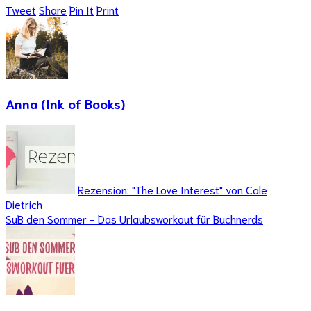
Tweet
Share
Pin It
Print
Anna (Ink of Books)
Rezension: "The Love Interest" von Cale
Dietrich
SuB den Sommer - Das Urlaubsworkout für Buchnerds