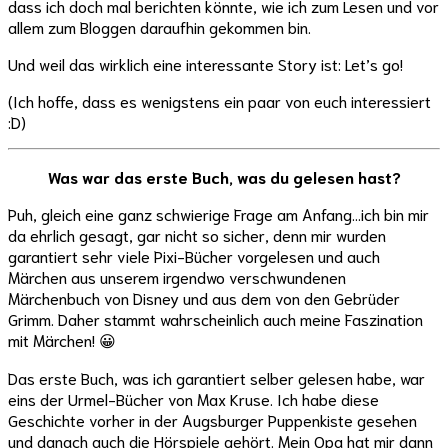
dass ich doch mal berichten könnte, wie ich zum Lesen und vor
allem zum Bloggen daraufhin gekommen bin.
Und weil das wirklich eine interessante Story ist: Let’s go!
(Ich hoffe, dass es wenigstens ein paar von euch interessiert
:D)
Was war das erste Buch, was du gelesen hast?
Puh, gleich eine ganz schwierige Frage am Anfang…ich bin mir
da ehrlich gesagt, gar nicht so sicher, denn mir wurden
garantiert sehr viele Pixi-Bücher vorgelesen und auch
Märchen aus unserem irgendwo verschwundenen
Märchenbuch von Disney und aus dem von den Gebrüder
Grimm. Daher stammt wahrscheinlich auch meine Faszination
mit Märchen! 😀
Das erste Buch, was ich garantiert selber gelesen habe, war
eins der Urmel-Bücher von Max Kruse. Ich habe diese
Geschichte vorher in der Augsburger Puppenkiste gesehen
und danach auch die Hörspiele gehört. Mein Opa hat mir dann