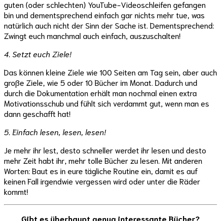
guten (oder schlechten) YouTube-Videoschleifen gefangen
bin und dementsprechend einfach gar nichts mehr tue, was
natürlich auch nicht der Sinn der Sache ist. Dementsprechend:
Zwingt euch manchmal auch einfach, auszuschalten!
4. Setzt euch Ziele!
Das können kleine Ziele wie 100 Seiten am Tag sein, aber auch
große Ziele, wie 5 oder 10 Bücher im Monat. Dadurch und
durch die Dokumentation erhält man nochmal einen extra
Motivationsschub und fühlt sich verdammt gut, wenn man es
dann geschafft hat!
5. Einfach lesen, lesen, lesen!
Je mehr ihr lest, desto schneller werdet ihr lesen und desto
mehr Zeit habt ihr, mehr tolle Bücher zu lesen. Mit anderen
Worten: Baut es in eure tägliche Routine ein, damit es auf
keinen Fall irgendwie vergessen wird oder unter die Räder
kommt!
Gibt es überhaupt genug interessante Bücher?