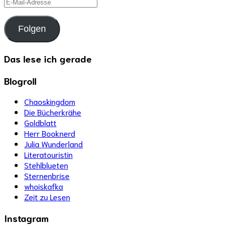
E-
Mail-
Adresse
Folgen
Das lese ich gerade
Blogroll
Chaoskingdom
Die Bücherkrähe
Goldblatt
Herr Booknerd
Julia Wunderland
Literatouristin
Stehlblueten
Sternenbrise
whoiskafka
Zeit zu Lesen
Instagram