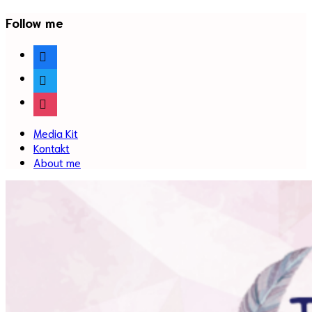
Follow me
facebook
twitter
instagram
Media Kit
Kontakt
About me