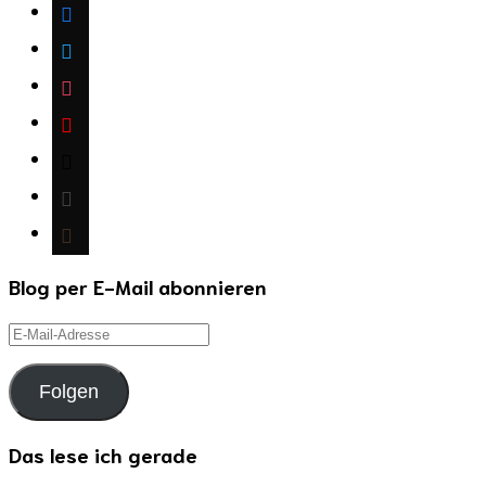
facebook
twitter
instagram
youtube
mail
wordpress
goodreads
Blog per E-Mail abonnieren
E-
Mail-
Adresse
Folgen
Das lese ich gerade