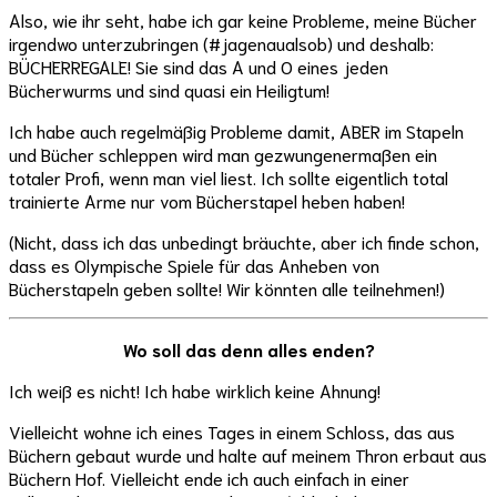
Also, wie ihr seht, habe ich gar keine Probleme, meine Bücher
irgendwo unterzubringen (#jagenaualsob) und deshalb:
BÜCHERREGALE! Sie sind das A und O eines jeden
Bücherwurms und sind quasi ein Heiligtum!
Ich habe auch regelmäßig Probleme damit, ABER im Stapeln
und Bücher schleppen wird man gezwungenermaßen ein
totaler Profi, wenn man viel liest. Ich sollte eigentlich total
trainierte Arme nur vom Bücherstapel heben haben!
(Nicht, dass ich das unbedingt bräuchte, aber ich finde schon,
dass es Olympische Spiele für das Anheben von
Bücherstapeln geben sollte! Wir könnten alle teilnehmen!)
Wo soll das denn alles enden?
Ich weiß es nicht! Ich habe wirklich keine Ahnung!
Vielleicht wohne ich eines Tages in einem Schloss, das aus
Büchern gebaut wurde und halte auf meinem Thron erbaut aus
Büchern Hof. Vielleicht ende ich auch einfach in einer