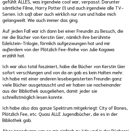
gefühlt ALLES, was irgendwie cool war, verpasst. Darunter
sämtliche Filme, Harry Potter (!) und auch irgendwie alle TV-
Serien. Ich saß aber auch wirklich nur rum und habe mich
gelangweilt. Wie auch immer das ging.
Auf jeden Fall war ich dann bei einer Freundin zu Besuch, die
mir die Bücher von Kerstin Gier, nämlich ihre berühmte
Edelstein-Trilogie, förmlich aufgezwungen hat und mir
außerdem von der Plötzlich Fee-Reihe von Julie Kagawa
erzählt hat.
Ich war also total fasziniert, habe die Bücher von Kerstin Gier
sofort verschlungen und von da an gab es kein Halten mehr.
Ich habe mit einer anderen lesebegeisterten Freundin ganz
viele Bücher ausgetauscht und wir haben sie nacheinander
aus der Bibliothek ausgeliehen, damit jeder sie
schnellstmöglich lesen konnte.
Ich habe also das ganze Spektrum mitgekriegt: City of Bones,
Plötzlich Fee, etc. Quasi ALLE Jugendbücher, die es in der
Bibliothek gab.
Aber irgendwann war es mir einfach zu öde und in der Bücherei