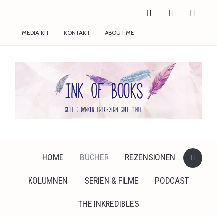
facebook
twitter
instagram
MEDIA KIT
KONTAKT
ABOUT ME
HOME
BÜCHER
REZENSIONEN
KOLUMNEN
SERIEN & FILME
PODCAST
THE INKREDIBLES