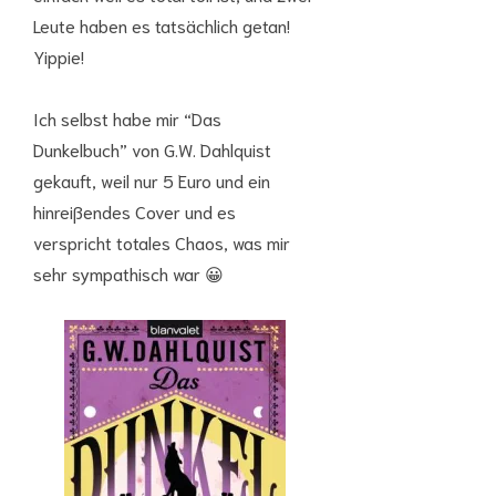
Leute haben es tatsächlich getan!
Yippie!
Ich selbst habe mir “Das
Dunkelbuch” von G.W. Dahlquist
gekauft, weil nur 5 Euro und ein
hinreißendes Cover und es
verspricht totales Chaos, was mir
sehr sympathisch war 😀