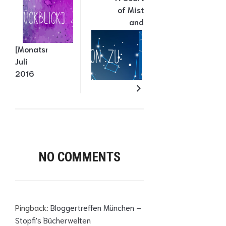
of Mist
and
Fury
[Monatsrückblick]
Juli
2016
NO COMMENTS
Pingback:
Bloggertreffen München –
Stopfi's Bücherwelten