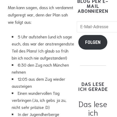
BLOG PER E-
MAIL
Man kann sagen, dass ich verdammt
ABONNIEREN
aufgeregt war, denn der Plan sah
wie folgt aus:
E-
Mail-
5 Uhr aufstehen (und ich sage
Adresse
FOLGEN
euch, das war der anstrengendste
Teil des Plans! Ich glaub so früh
bin ich noch nie aufgestanden!)
6:30 den Zug nach München
nehmen
12:05 aus dem Zug wieder
DAS LESE
aussteigen
ICH GERADE
Einen wundervollen Tag
verbringen (Ja, ich gebs ja zu,
Das lese
nicht sehr präzise :D)
ich
In der Jugendherberge