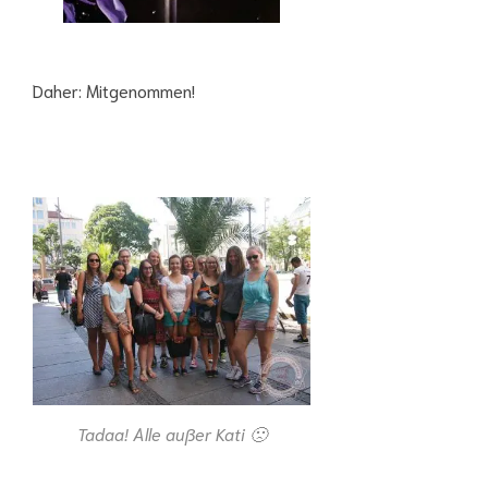
Daher: Mitgenommen!
Tadaa! Alle außer Kati 🙁