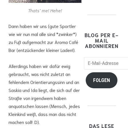
Thats’ me! Hehe!
Dann haben wir uns (gute Sportler
wie wir nun mal alle sind *zwinker*)
BLOG PER E-
MAIL
zu Fuß aufgemacht zur Aroma Café
ABONNIEREN
Bar (entzückender kleiner Laden!).
E-
Allerdings haben wir dafür ewig
Mail-
gebraucht, was nicht zuletzt an
Adresse
FOLGEN
fehlendem Orientierungssinn und an
Saskia und Ida liegt, die sich auf der
Straße von irgendwem haben
anquatschen lassen (Mensch, jedes
Kleinkind weiß, dass man das nicht
machen soll! :D).
DAS LESE