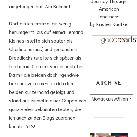
Journey Through
angefangen hat: Am Bahnhof.
American
Loneliness
Dort bin ich erstmal ein wenig
by
Kristen Radtke
herumgeirrt, bis auf einmal jemand
Kleines (stellte sich später als
Charline heraus) und jemand mit
Dreadlocks (stellte sich später als
Ida heraus), an mir vorbei hasteten.
Da mir die beiden doch irgendwie
ARCHIVE
bekannt vorkamen, bin ich den
beiden kurzerhand gefolgt und
Archive
stand auf einmal in einer Gruppe von
ganz vielen bekannten Leuten, die
ich auch zu den Blogs zuordnen
konnte! YES!