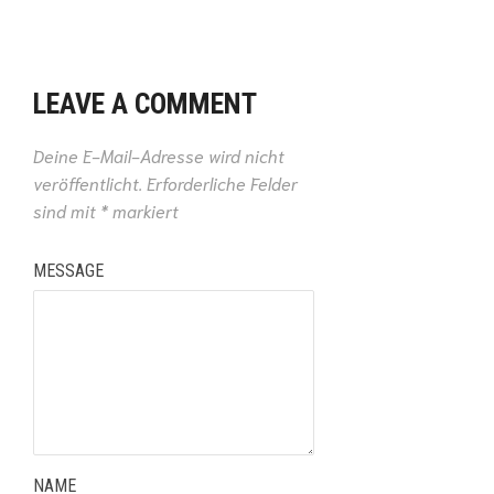
LEAVE A COMMENT
Deine E-Mail-Adresse wird nicht
veröffentlicht.
Erforderliche Felder
sind mit
*
markiert
MESSAGE
NAME