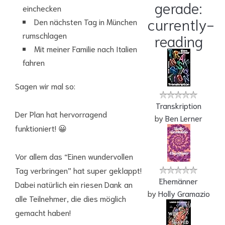
gerade:
einchecken
currently-
Den nächsten Tag in München
rumschlagen
reading
Mit meiner Familie nach Italien
fahren
Sagen wir mal so:
Transkription
Der Plan hat hervorragend
by
Ben Lerner
funktioniert! 😀
Vor allem das “Einen wundervollen
Tag verbringen” hat super geklappt!
Ehemänner
Dabei natürlich ein riesen Dank an
by
Holly Gramazio
alle Teilnehmer, die dies möglich
gemacht haben!