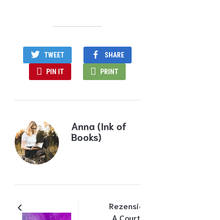
TWEET
SHARE
PIN IT
PRINT
Anna (Ink of
Books)
Rezension:
A Court