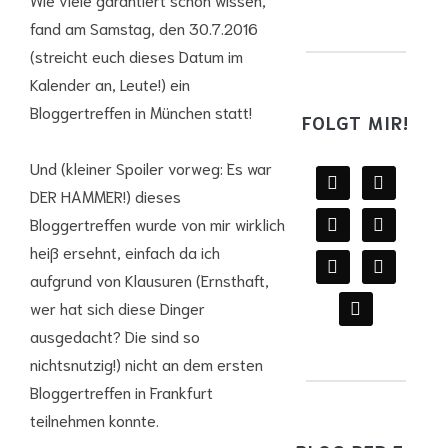
fand am Samstag, den 30.7.2016
(streicht euch dieses Datum im
Kalender an, Leute!) ein
Bloggertreffen in München statt!
FOLGT MIR!
Und (kleiner Spoiler vorweg: Es war
facebook
twitter
DER HAMMER!) dieses
instagram
youtube
Bloggertreffen wurde von mir wirklich
heiß ersehnt, einfach da ich
mail
wordpress
aufgrund von Klausuren (Ernsthaft,
goodreads
wer hat sich diese Dinger
ausgedacht? Die sind so
nichtsnutzig!) nicht an dem ersten
Bloggertreffen in Frankfurt
teilnehmen konnte.