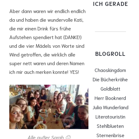
ICH GERADE
Aber dann waren wir endlich endlich
da und haben die wundervolle Kati,
die mir einen Drink fürs frühe
Aufstehen spendiert hat (DANKE!)
und die vier Mädels von Worte sind
BLOGROLL
Wind getroffen, die wirklich alle
super nett waren und deren Namen
Chaoskingdom
ich mir auch merken konnte! YES!
Die Bücherkrähe
Goldblatt
Herr Booknerd
Julia Wunderland
Literatouristin
Stehlblueten
Sternenbrise
Alle außer Sarah 🙁