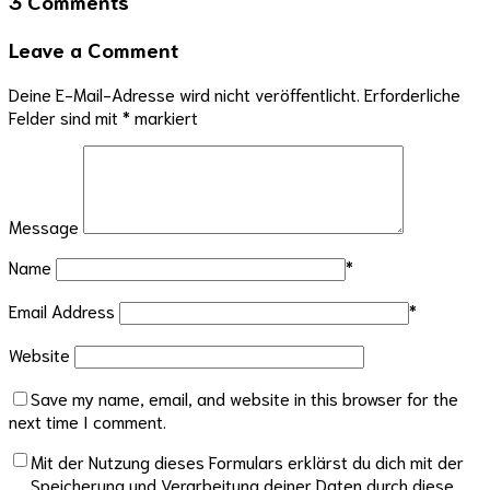
3 Comments
Leave a Comment
Deine E-Mail-Adresse wird nicht veröffentlicht.
Erforderliche
Felder sind mit
*
markiert
Message
Name
*
Email Address
*
Website
Save my name, email, and website in this browser for the
next time I comment.
Mit der Nutzung dieses Formulars erklärst du dich mit der
Speicherung und Verarbeitung deiner Daten durch diese