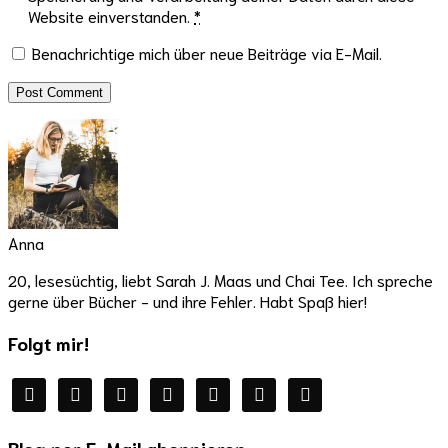
Website einverstanden.
*
Benachrichtige mich über neue Beiträge via E-Mail.
Anna
20, lesesüchtig, liebt Sarah J. Maas und Chai Tee. Ich spreche
gerne über Bücher - und ihre Fehler. Habt Spaß hier!
Folgt mir!
facebook
twitter
instagram
youtube
mail
wordpress
goodreads
Blog per E-Mail abonnieren