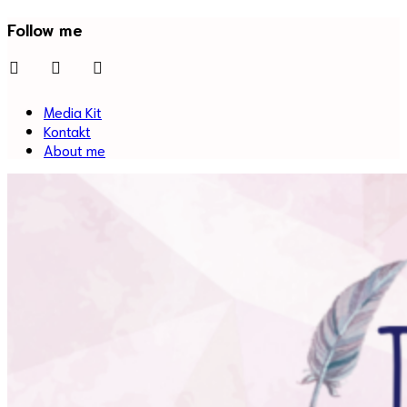
Follow me
facebook
twitter
instagram
Media Kit
Kontakt
About me