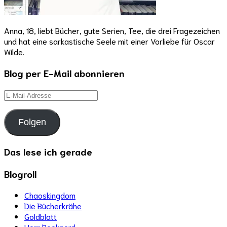
Anna, 18, liebt Bücher, gute Serien, Tee, die drei Fragezeichen
und hat eine sarkastische Seele mit einer Vorliebe für Oscar
Wilde.
Blog per E-Mail abonnieren
E-
Mail-
Adresse
Folgen
Das lese ich gerade
Blogroll
Chaoskingdom
Die Bücherkrähe
Goldblatt
Herr Booknerd