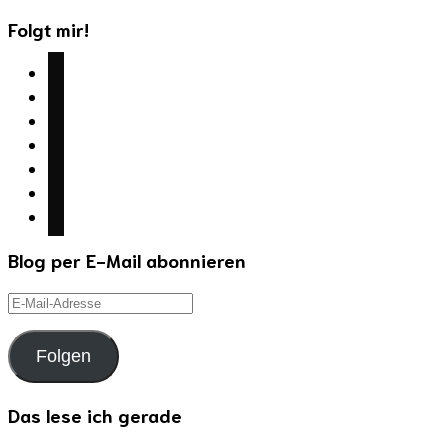
Folgt mir!
facebook
twitter
instagram
youtube
mail
wordpress
goodreads
Blog per E-Mail abonnieren
E-
Mail-
Adresse
Folgen
Das lese ich gerade