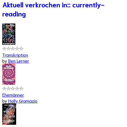
Aktuell verkrochen in:: currently-
reading
Transkription
by
Ben Lerner
Ehemänner
by
Holly Gramazio