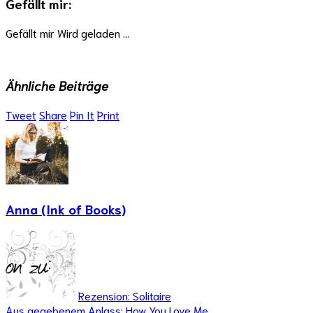
Gefällt mir:
Gefällt mir
Wird geladen …
Ähnliche Beiträge
Tweet
Share
Pin It
Print
Anna (Ink of Books)
Rezension: Solitaire
Aus gegebenem Anlass: How You Love Me