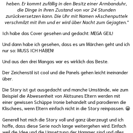
heben. Er kommt zufällig in den Besitz einer Armbanduhr,
die Dinge in ihren Zustand von vor 24 Stunden
zurückversetzen kann. Die Uhr mit Namen »Aschenputtel«
verschmilzt mit ihm und er wird über Nacht zum Gejagten.”
Ich habe das Cover gesehen und gedacht: MEGA GEIL!
Und dann habe ich gesehen, dass es um Märchen geht und ich
nur so: MUSS ICH HABEN!
Und aus den drei Mangas war es wirklich das Beste.
Der Zeichenstil ist cool und die Panels gehen leicht ineinander
über.
Die Story ist gut ausgedacht und manche Umstände, wie zum
Beispiel die Abwesenheit von Akitsunes Eltern werden mit
einer gewissen Schüppe Ironie behandelt und parodieren die
Klischees, wenn Eltern einfach nicht in die Story reinpassen. 😀
Generell hat mich die Story voll und ganz überzeugt und ich
hoffe, dass diese Serie noch lange weitergehen wird. Einfach
weil die Idee und die Umsetzung der Hammer sind und alles