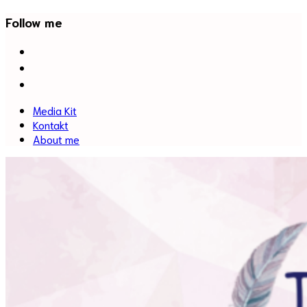
Follow me
facebook
twitter
instagram
Media Kit
Kontakt
About me