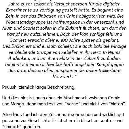
Jahre zuvor selbst als Versuchsperson für die digitalen
Experimente zu Verfügung gestellt hatte. Es beginnt eine
Zeit, in der das Einbauen von Chips obligatorisch wird. Die
Widerstandsgruppe ist hoffnungslos in der Unterzahl, und
Nium und Scarlett sollen in die Zukunft flüchten, um dort den
Kampf neu aufzunehmen. Doch der Plan schlägt fehl und
Scarlett erwacht alleine, 100 Jahre später als geplant.
Desillusioniert und einsam schließt sie doch bald die winzige
verbleibende Gruppe von Rebellen in ihr Herz. In Niums
Andenken, und um ihren Platz in der Zukunft zu finden,
beginnt sie einen scheinbar hoffnungslosen Kampf gegen
das unterdessen alles umspannende, unkontrollierbare
Netzwerk…”
Puuuuh, ziemlich lange Beschreibung.
Und dies hier ist auch eher ein Mischmasch zwischen Comic
und Manga, denn man liest von “vorne” und nicht von “hinten”.
Allerdings fand ich den Zeichenstil sehr schön und wirklich gut
passend zur Geschichte. Er ist eher ein bisschen sanfter und
“smooth” gehalten.