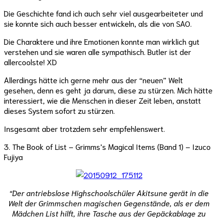
Die Geschichte fand ich auch sehr viel ausgearbeiteter und
sie konnte sich auch besser entwickeln, als die von SAO.
Die Charaktere und ihre Emotionen konnte man wirklich gut
verstehen und sie waren alle sympathisch. Butler ist der
allercoolste! XD
Allerdings hätte ich gerne mehr aus der “neuen” Welt
gesehen, denn es geht ja darum, diese zu stürzen. Mich hätte
interessiert, wie die Menschen in dieser Zeit leben, anstatt
dieses System sofort zu stürzen.
Insgesamt aber trotzdem sehr empfehlenswert.
3. The Book of List – Grimms’s Magical Items (Band 1) – Izuco
Fujiya
“Der antriebslose Highschoolschüler Akitsune gerät in die
Welt der Grimmschen magischen Gegenstände, als er dem
Mädchen List hilft, ihre Tasche aus der Gepäckablage zu