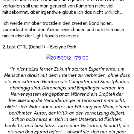
verlaufen soll und man generell von Kämpfen nicht viel
mitbekommt, aber irgendwie glaube ich das nicht wirklich…
Ich werde mir aber trotzdem den zweiten Band holen,
zumindest mal in den Anime reinschauen und natürlich auch
mal in eine der Light Novels reinlesen!
2. Lost CTRL (Band 1) – Evelyne Park
“In nicht allzu ferner Zukunft starten Experimente, um
Menschen direkt mit dem Internet zu verbinden, ohne dass
sie von externen Geräten wie Computer und Smartphones
abhängig sind. Datenchips und Empfänger werden ins
Nervensystem eingepflanzt. Während ein Großteil der
Bevölkerung die Veränderungen interessiert mitmacht,
bildet sich Widerstand unter der Führung von Nium, einem
berühmten Autor, der Kritik an der Vernetzung äußert.
Schon bald muss er sich in den Untergrund flüchten,
begleitet und beschützt von seiner Geliebten, Scarlett, die
als sein Bodyguard agiert – obwohl sie sich nur ein paar