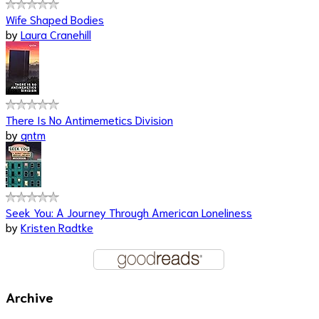
Wife Shaped Bodies
by
Laura Cranehill
There Is No Antimemetics Division
by
qntm
Seek You: A Journey Through American Loneliness
by
Kristen Radtke
Archive