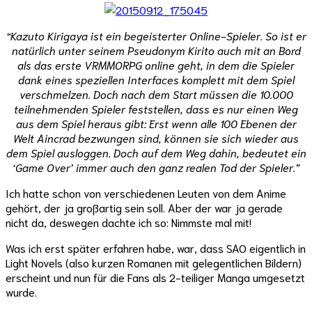
“Kazuto Kirigaya ist ein begeisterter Online-Spieler. So ist er
natürlich unter seinem Pseudonym Kirito auch mit an Bord
als das erste VRMMORPG online geht, in dem die Spieler
dank eines speziellen Interfaces komplett mit dem Spiel
verschmelzen. Doch nach dem Start müssen die 10.000
teilnehmenden Spieler feststellen, dass es nur einen Weg
aus dem Spiel heraus gibt: Erst wenn alle 100 Ebenen der
Welt Aincrad bezwungen sind, können sie sich wieder aus
dem Spiel ausloggen. Doch auf dem Weg dahin, bedeutet ein
‘Game Over’ immer auch den ganz realen Tod der Spieler.”
Ich hatte schon von verschiedenen Leuten von dem Anime
gehört, der ja großartig sein soll. Aber der war ja gerade
nicht da, deswegen dachte ich so: Nimmste mal mit!
Was ich erst später erfahren habe, war, dass SAO eigentlich in
Light Novels (also kurzen Romanen mit gelegentlichen Bildern)
erscheint und nun für die Fans als 2-teiliger Manga umgesetzt
wurde.