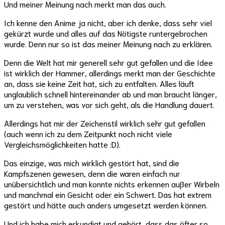
Und meiner Meinung nach merkt man das auch.
Ich kenne den Anime ja nicht, aber ich denke, dass sehr viel
gekürzt wurde und alles auf das Nötigste runtergebrochen
wurde. Denn nur so ist das meiner Meinung nach zu erklären.
Denn die Welt hat mir generell sehr gut gefallen und die Idee
ist wirklich der Hammer, allerdings merkt man der Geschichte
an, dass sie keine Zeit hat, sich zu entfalten. Alles läuft
unglaublich schnell hintereinander ab und man braucht länger,
um zu verstehen, was vor sich geht, als die Handlung dauert.
Allerdings hat mir der Zeichenstil wirklich sehr gut gefallen
(auch wenn ich zu dem Zeitpunkt noch nicht viele
Vergleichsmöglichkeiten hatte :D).
Das einzige, was mich wirklich gestört hat, sind die
Kampfszenen gewesen, denn die waren einfach nur
unübersichtlich und man konnte nichts erkennen außer Wirbeln
und manchmal ein Gesicht oder ein Schwert. Das hat extrem
gestört und hätte auch anders umgesetzt werden können.
Und ich habe mich erkundigt und gehört, dass das öfter so