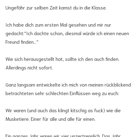
Ungefähr zur selben Zeit kamst du in die Klasse.
Ich habe dich zum ersten Mal gesehen und mir nur
gedacht:”Ich dachte schon, diesmal würde ich einen neuen
Freund finden…”
Wie sich herausgestellt hat, sollte ich den auch finden.
Allerdings nicht sofort.
Ganz langsam entwickelte ich mich von meinen rückblickend
betrachteten sehr schlechten Einflüssen weg zu euch:
Wir waren (und auch das klingt kitschig as fuck) wie die
Musketiere. Einer für alle und alle für einen.
Ein ganzes Jahr waren wir vier unzertrennlich. Das Jahr