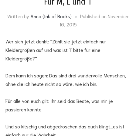
Für M, L und T
Written by
Anna (Ink of Books)
Published on
November
16, 2015
Wer sich jetzt denkt: “Zählt sie jetzt einfach nur
Kleidergrößen auf und was ist T bitte für eine
Kleidergröße?”
Dem kann ich sagen: Das sind drei wundervolle Menschen,
ohne die ich heute nicht so wäre, wie ich bin.
Für alle von euch gilt: Ihr seid das Beste, was mir je
passieren konnte.
Und so kitschig und abgedroschen das auch klingt…es ist
einfach nur die Wahrheit.