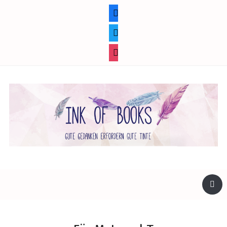
facebook
twitter
instagram