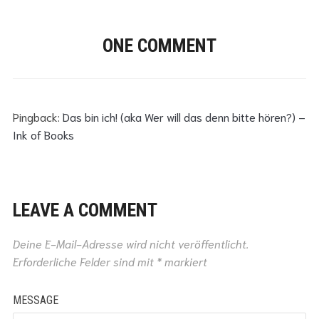
ONE COMMENT
Pingback:
Das bin ich! (aka Wer will das denn bitte hören?) –
Ink of Books
LEAVE A COMMENT
Deine E-Mail-Adresse wird nicht veröffentlicht.
Erforderliche Felder sind mit
*
markiert
MESSAGE