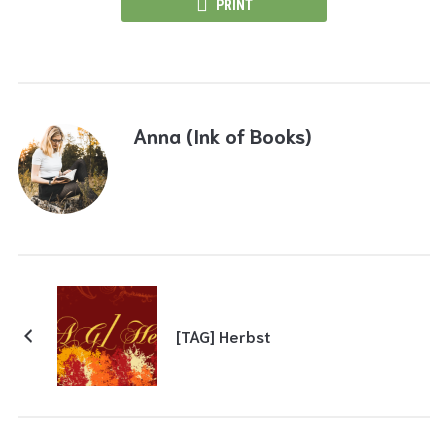
PRINT
Anna (Ink of Books)
[TAG] Herbst