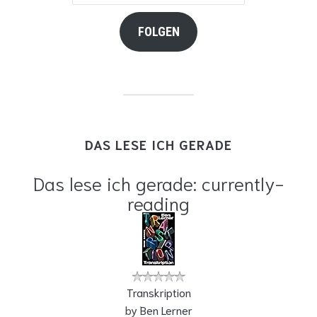
Mail-
Adresse
FOLGEN
DAS LESE ICH GERADE
Das lese ich gerade: currently-
reading
Transkription
by
Ben Lerner