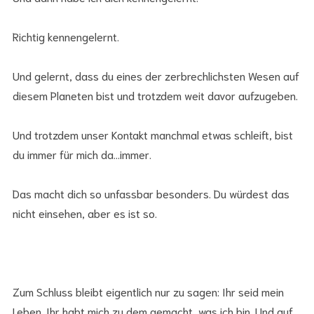
Richtig kennengelernt.
Und gelernt, dass du eines der zerbrechlichsten Wesen auf
diesem Planeten bist und trotzdem weit davor aufzugeben.
Und trotzdem unser Kontakt manchmal etwas schleift, bist
du immer für mich da…immer.
Das macht dich so unfassbar besonders. Du würdest das
nicht einsehen, aber es ist so.
Zum Schluss bleibt eigentlich nur zu sagen: Ihr seid mein
Leben. Ihr habt mich zu dem gemacht, was ich bin. Und auf