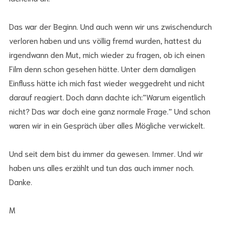
Das war der Beginn. Und auch wenn wir uns zwischendurch
verloren haben und uns völlig fremd wurden, hattest du
irgendwann den Mut, mich wieder zu fragen, ob ich einen
Film denn schon gesehen hätte. Unter dem damaligen
Einfluss hätte ich mich fast wieder weggedreht und nicht
darauf reagiert. Doch dann dachte ich:”Warum eigentlich
nicht? Das war doch eine ganz normale Frage.” Und schon
waren wir in ein Gespräch über alles Mögliche verwickelt.
Und seit dem bist du immer da gewesen. Immer. Und wir
haben uns alles erzählt und tun das auch immer noch.
Danke.
M