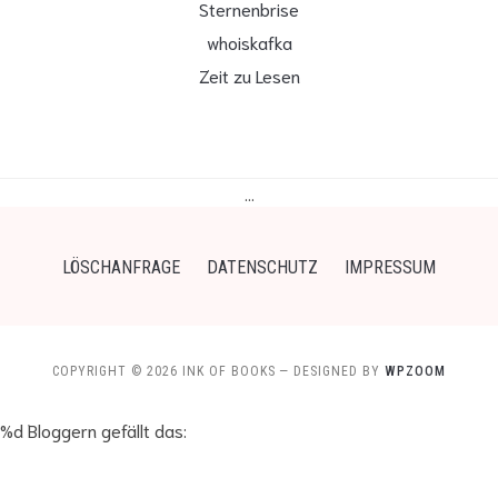
Sternenbrise
whoiskafka
Zeit zu Lesen
…
LÖSCHANFRAGE
DATENSCHUTZ
IMPRESSUM
COPYRIGHT © 2026 INK OF BOOKS
— DESIGNED BY
WPZOOM
%d
Bloggern gefällt das: