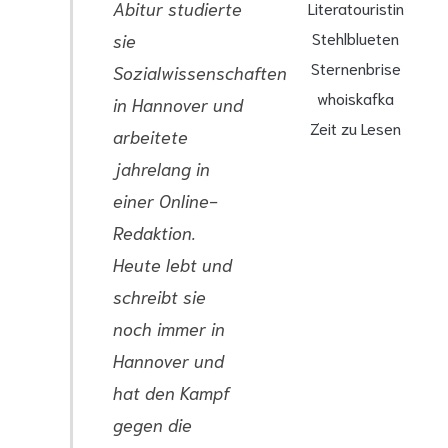
Abitur studierte
Literatouristin
Stehlblueten
sie
Sternenbrise
Sozialwissenschaften
whoiskafka
in Hannover und
Zeit zu Lesen
arbeitete
jahrelang in
einer Online-
Redaktion.
Heute lebt und
schreibt sie
noch immer in
Hannover und
hat den Kampf
gegen die