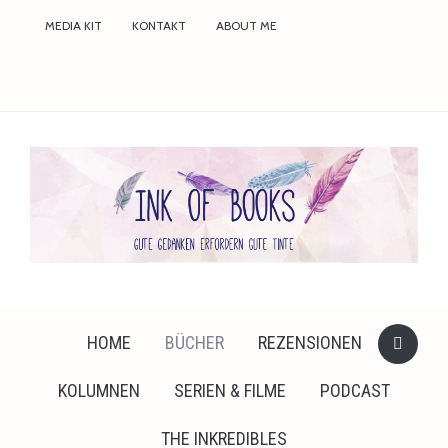
faceboo
MEDIA KIT
KONTAKT
ABOUT ME
twitter
instagr
HOME
BÜCHER
REZENSIONEN
KOLUMNEN
SERIEN & FILME
PODCAST
THE INKREDIBLES