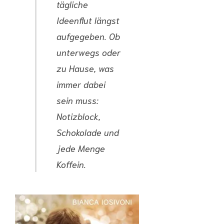
tägliche
Ideenflut längst
aufgegeben. Ob
unterwegs oder
zu Hause, was
immer dabei
sein muss:
Notizblock,
Schokolade und
jede Menge
Koffein.