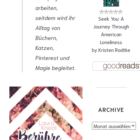
arbeiten,
seitdem wird ihr
Seek You: A
Journey Through
Alltag von
American
Büchern,
Loneliness
Katzen,
by
Kristen Radtke
Pinterest und
Magie begleitet.
ARCHIVE
Archive