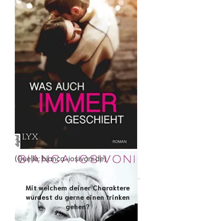
(Quelle: bianca-iosivoni.de)
Mit welchem deiner Charaktere
würdest du gerne einen trinken
gehen?