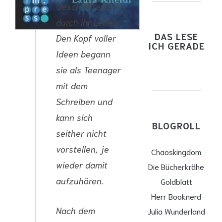
Geschichten sie
durch ihr Leben.
DAS LESE
Den Kopf voller
ICH GERADE
Ideen begann
sie als Teenager
mit dem
Schreiben und
kann sich
BLOGROLL
seither nicht
vorstellen, je
Chaoskingdom
wieder damit
Die Bücherkrähe
aufzuhören.
Goldblatt
Herr Booknerd
Nach dem
Julia Wunderland