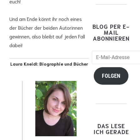
euch!
Und am Ende könnt ihr noch eines
BLOG PER E-
der Bücher der beiden Autorinnen
MAIL
gewinnen, also bleibt auf jeden Fall
ABONNIEREN
dabei!
E-
Mail-
Laura Kneidl: Biographie und Bücher
Adresse
FOLGEN
DAS LESE
ICH GERADE