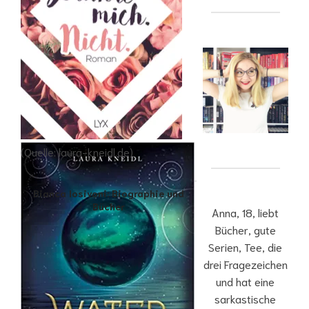
(Quelle: laura-kneidl.de)
Bianca Iosivoni: Biographie und
Bücher
Anna, 18, liebt
Bücher, gute
Serien, Tee, die
drei Fragezeichen
und hat eine
sarkastische