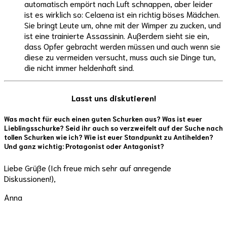
automatisch empört nach Luft schnappen, aber leider
ist es wirklich so: Celaena ist ein richtig böses Mädchen.
Sie bringt Leute um, ohne mit der Wimper zu zucken, und
ist eine trainierte Assassinin. Außerdem sieht sie ein,
dass Opfer gebracht werden müssen und auch wenn sie
diese zu vermeiden versucht, muss auch sie Dinge tun,
die nicht immer heldenhaft sind.
Lasst uns diskutieren!
Was macht für euch einen guten Schurken aus? Was ist euer
Lieblingsschurke? Seid ihr auch so verzweifelt auf der Suche nach
tollen Schurken wie ich? Wie ist euer Standpunkt zu Antihelden?
Und ganz wichtig: Protagonist oder Antagonist?
Liebe Grüße (Ich freue mich sehr auf anregende
Diskussionen!),
Anna