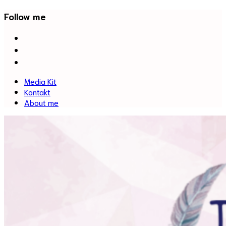
Follow me
facebook
twitter
instagram
Media Kit
Kontakt
About me