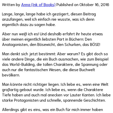
Written by
Anna (Ink of Books)
Published on
Oktober 16, 2016
Lange, lange, lange habe ich gezögert, diesen Beitrag
anzufangen, weil ich einfach nie wusste, was ich denn
eigentlich dazu zu sagen habe.
Aber nun weiß ich es! Und deshalb erfahrt ihr heute etwas
über meinen eigentlich liebsten Part in Büchern: Den
Anatagonisten, den Bösewicht, den Schurken, das BÖSE!
Man denkt sich jetzt bestimmt: Aber warum? Es gibt doch so
viele andere Dinge, die ein Buch ausmachen, wie zum Beispiel
das World-Building, die tollen Charaktere, die Spannung oder
auch nur die fantastischen Wesen, die diese Buchwelt
bevölkern.
Man könnte nicht richtiger liegen. Ich liebe es, wenn eine Welt
großartig gebaut wurde. Ich liebe es, wenn die Charaktere
Tiefe haben und auch mal anecken vor Lauter Kanten. Ich liebe
starke Protagonisten und schnelle, spannende Geschichten.
Allerdings gibt es eins, was ein Buch für mich immer haben