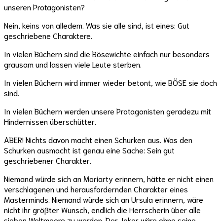
unseren Protagonisten?
Nein, keins von alledem. Was sie alle sind, ist eines: Gut
geschriebene Charaktere.
In vielen Büchern sind die Bösewichte einfach nur besonders
grausam und lassen viele Leute sterben.
In vielen Büchern wird immer wieder betont, wie BÖSE sie doch
sind.
In vielen Büchern werden unsere Protagonisten geradezu mit
Hindernissen überschütter.
ABER! Nichts davon macht einen Schurken aus. Was den
Schurken ausmacht ist genau eine Sache: Sein gut
geschriebener Charakter.
Niemand würde sich an Moriarty erinnern, hätte er nicht einen
verschlagenen und herausfordernden Charakter eines
Masterminds. Niemand würde sich an Ursula erinnern, wäre
nicht ihr größter Wunsch, endlich die Herrscherin über alle
sieben Weltmeere zu werden. Der Joker wäre ohne seine