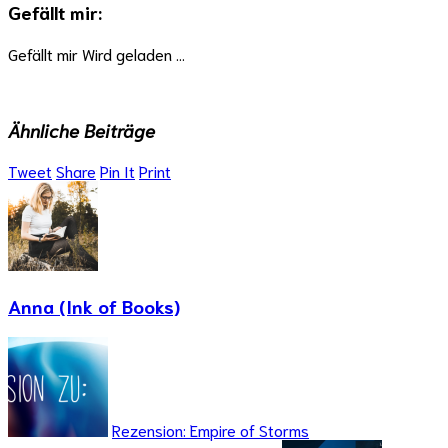
Gefällt mir:
Gefällt mir
Wird geladen …
Ähnliche Beiträge
Tweet
Share
Pin It
Print
Anna (Ink of Books)
Rezension: Empire of Storms