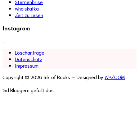
Sternenbrise
whoiskafka
Zeit zu Lesen
Instagram
…
Löschanfrage
Datenschutz
Impressum
Copyright © 2026 Ink of Books
— Designed by
WPZOOM
%d
Bloggern gefällt das: