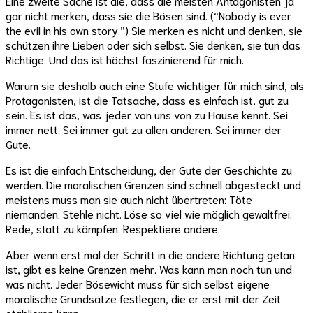
Eine zweite Sache ist die, dass die meisten Antagonisten ja
gar nicht merken, dass sie die Bösen sind. (“Nobody is ever
the evil in his own story.”) Sie merken es nicht und denken, sie
schützen ihre Lieben oder sich selbst. Sie denken, sie tun das
Richtige. Und das ist höchst faszinierend für mich.
Warum sie deshalb auch eine Stufe wichtiger für mich sind, als
Protagonisten, ist die Tatsache, dass es einfach ist, gut zu
sein. Es ist das, was jeder von uns von zu Hause kennt. Sei
immer nett. Sei immer gut zu allen anderen. Sei immer der
Gute.
Es ist die einfach Entscheidung, der Gute der Geschichte zu
werden. Die moralischen Grenzen sind schnell abgesteckt und
meistens muss man sie auch nicht übertreten: Töte
niemanden. Stehle nicht. Löse so viel wie möglich gewaltfrei.
Rede, statt zu kämpfen. Respektiere andere.
Aber wenn erst mal der Schritt in die andere Richtung getan
ist, gibt es keine Grenzen mehr. Was kann man noch tun und
was nicht. Jeder Bösewicht muss für sich selbst eigene
moralische Grundsätze festlegen, die er erst mit der Zeit
etablieren kann.