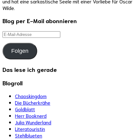
und hat eine sarkastische Seele mit einer Vorliebe für Oscar
Wilde.
Blog per E-Mail abonnieren
E-
Mail-
Adresse
Folgen
Das lese ich gerade
Blogroll
Chaoskingdom
Die Bücherkrähe
Goldblatt
Herr Booknerd
Julia Wunderland
Literatouristin
Stehlblueten