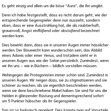
Es geht einzig und allein um die böse “Aura”, die ihn umgibt.
Denn ich habe festgestellt, dass es nicht darum geht, wie der
entsprechende Gegenspieler denn nun aussieht, sondern
eben, dass er eine Ausstrahlung hat, die als raubtierhaft,
grauenvoll, Angst einflößend oder abstoßend bezeichnet
werden kann.
Dies bewirkt dann, dass sie in unseren Augen immer hässlicher
werden. Der Bösewicht kann wunderschön sein, das Abbild
eines Adonis oder einer Venus, und trotzdem sieht er in
unseren Augen aus wie der Satan persönlich. Zumindest, wenn
wir ihn uns – wie in Büchern – bildlich vorstellen müssen.
Wohingegen die Protagonisten immer schön sind. Zumindest in
unseren Augen. Wir neigen dazu, sie zu stigmatisieren und sie
schöner zu machen, als sie eigentlich beschrieben werden,
wenn sie denn beschriebene Makel haben. Sie sind für uns die
Helden in glänzender Rüstung und dementsprechend sofort
um 5 Punkter hübscher als ihr Gegenspieler.
Das ist so biologisch angelegt. Dies könnte man auf Vorurteile