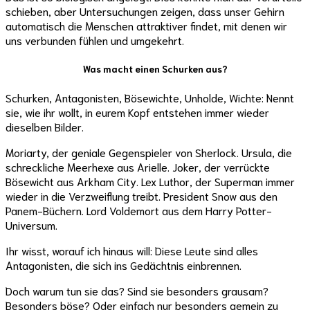
schieben, aber Untersuchungen zeigen, dass unser Gehirn
automatisch die Menschen attraktiver findet, mit denen wir
uns verbunden fühlen und umgekehrt.
Was macht einen Schurken aus?
Schurken, Antagonisten, Bösewichte, Unholde, Wichte: Nennt
sie, wie ihr wollt, in eurem Kopf entstehen immer wieder
dieselben Bilder.
Moriarty, der geniale Gegenspieler von Sherlock. Ursula, die
schreckliche Meerhexe aus Arielle. Joker, der verrückte
Bösewicht aus Arkham City. Lex Luthor, der Superman immer
wieder in die Verzweiflung treibt. President Snow aus den
Panem-Büchern. Lord Voldemort aus dem Harry Potter-
Universum.
Ihr wisst, worauf ich hinaus will: Diese Leute sind alles
Antagonisten, die sich ins Gedächtnis einbrennen.
Doch warum tun sie das? Sind sie besonders grausam?
Besonders böse? Oder einfach nur besonders gemein zu