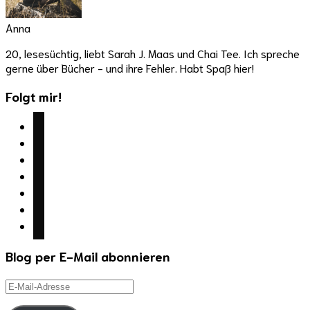
Anna
20, lesesüchtig, liebt Sarah J. Maas und Chai Tee. Ich spreche
gerne über Bücher - und ihre Fehler. Habt Spaß hier!
Folgt mir!
facebook
twitter
instagram
youtube
mail
wordpress
goodreads
Blog per E-Mail abonnieren
E-
Mail-