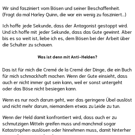
Wir sind fasziniert vom Bösen und seiner Beschaffenheit.
(Fragt da mal Harley Quinn, die war ein wenig zu fasziniert…)
Ich hoffe jede Sekunde, dass der Antagonist gestoppt wird.
Und ich hoffe mit jeder Sekunde, dass das Gute gewinnt. Aber
bis es so weit ist, liebe ich es, dem Bösen bei der Arbeit über
die Schulter zu schauen.
Was ist denn mit Anti-Helden?
Das ist für mich die Cremé de la Cremé der Dinge, die ein Buch
für mich schmackhaft machen. Wenn der Gute einsieht, dass
auch er nicht immer gut sein kann, weil er sonst untergeht
oder das Böse nicht besiegen kann.
Wenn es nur noch darum geht, wer das geringere Übel auslöst
und nicht mehr darum, niemandem etwas zu Leide zu tun.
Wenn der Held damit konfrontiert wird, dass auch er zu
schmutzigen Mitteln greifen muss und manchmal sogar
Katastrophen auslösen oder hinnehmen muss, damit hinterher