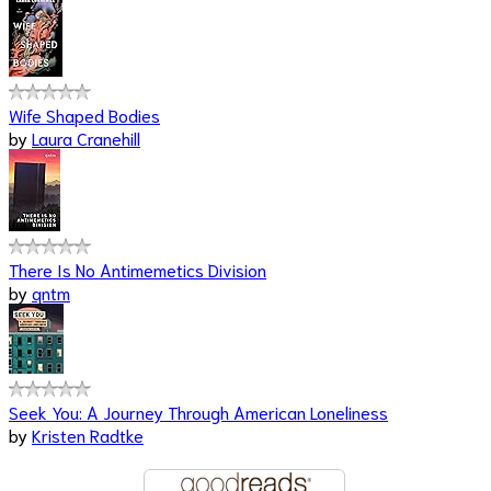
Wife Shaped Bodies
by
Laura Cranehill
There Is No Antimemetics Division
by
qntm
Seek You: A Journey Through American Loneliness
by
Kristen Radtke