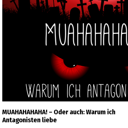
MUAHAHAHAHA! – Oder auch: Warum ich
Antagonisten liebe