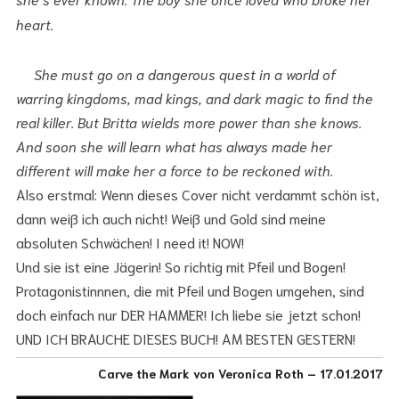
heart.
She must go on a dangerous quest in a world of
warring kingdoms, mad kings, and dark magic to find the
real killer. But Britta wields more power than she knows.
And soon she will learn what has always made her
different will make her a force to be reckoned with.
Also erstmal: Wenn dieses Cover nicht verdammt schön ist,
dann weiß ich auch nicht! Weiß und Gold sind meine
absoluten Schwächen! I need it! NOW!
Und sie ist eine Jägerin! So richtig mit Pfeil und Bogen!
Protagonistinnnen, die mit Pfeil und Bogen umgehen, sind
doch einfach nur DER HAMMER! Ich liebe sie jetzt schon!
UND ICH BRAUCHE DIESES BUCH! AM BESTEN GESTERN!
Carve the Mark von Veronica Roth – 17.01.2017