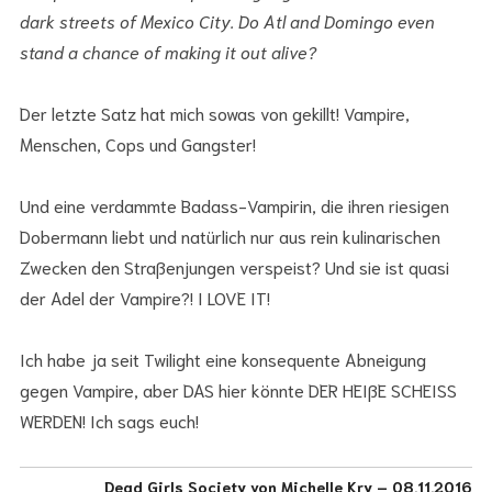
dark streets of Mexico City. Do Atl and Domingo even
stand a chance of making it out alive?
Der letzte Satz hat mich sowas von gekillt! Vampire,
Menschen, Cops und Gangster!
Und eine verdammte Badass-Vampirin, die ihren riesigen
Dobermann liebt und natürlich nur aus rein kulinarischen
Zwecken den Straßenjungen verspeist? Und sie ist quasi
der Adel der Vampire?! I LOVE IT!
Ich habe ja seit Twilight eine konsequente Abneigung
gegen Vampire, aber DAS hier könnte DER HEIßE SCHEISS
WERDEN! Ich sags euch!
Dead Girls Society von Michelle Kry – 08.11.2016