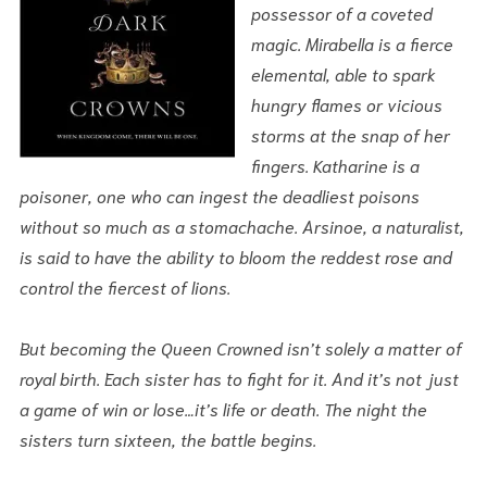
possessor of a coveted
magic. Mirabella is a fierce
elemental, able to spark
hungry flames or vicious
storms at the snap of her
fingers. Katharine is a
poisoner, one who can ingest the deadliest poisons
without so much as a stomachache. Arsinoe, a naturalist,
is said to have the ability to bloom the reddest rose and
control the fiercest of lions.
But becoming the Queen Crowned isn’t solely a matter of
royal birth. Each sister has to fight for it. And it’s not just
a game of win or lose…it’s life or death. The night the
sisters turn sixteen, the battle begins.