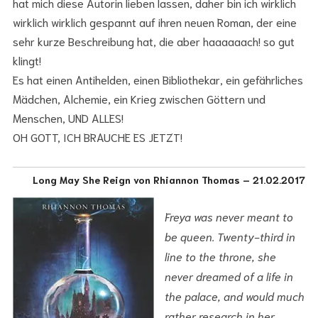
hat mich diese Autorin lieben lassen, daher bin ich wirklich
wirklich wirklich gespannt auf ihren neuen Roman, der eine
sehr kurze Beschreibung hat, die aber haaaaaach! so gut
klingt!
Es hat einen Antihelden, einen Bibliothekar, ein gefährliches
Mädchen, Alchemie, ein Krieg zwischen Göttern und
Menschen, UND ALLES!
OH GOTT, ICH BRAUCHE ES JETZT!
Long May She Reign von Rhiannon Thomas – 21.02.2017
Freya was never meant to
be queen. Twenty-third in
line to the throne, she
never dreamed of a life in
the palace, and would much
rather research in her