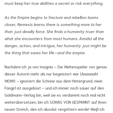
must keep her true abilities a secret or risk everything.
As the Empire begins to fracture and rebellion looms
closer, Nemesis learns there is something more to her
than just deadly force. She finds a humanity truer than
what she encounters from most humans. Amidst all the
danger, action, and intrigue, her humanity just might be
the thing that saves her life—and the empire.
Nachdem ich ja von Insignia – Die Weltenspieler von genau
dieser Autorin mehr als nur begeistert war (Aaaaaah!
WOW!) – ignoriert die Schreie aus dem Hintergrund, mein
Fangirl ist ausgebüxt – und ich immer noch sauer auf den
Goldmann-Verlag bin, weil sie es verdammt noch mal nicht
weiterübersetzen, bin ich SOWAS VON GESPANNT auf ihren
neuen Streich, den ich absolut vergöttern werde! Weiß ich