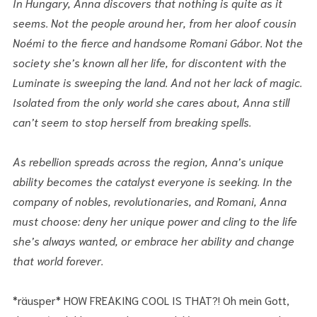
In Hungary, Anna discovers that nothing is quite as it
seems. Not the people around her, from her aloof cousin
Noémi to the fierce and handsome Romani Gábor. Not the
society she’s known all her life, for discontent with the
Luminate is sweeping the land. And not her lack of magic.
Isolated from the only world she cares about, Anna still
can’t seem to stop herself from breaking spells.
As rebellion spreads across the region, Anna’s unique
ability becomes the catalyst everyone is seeking. In the
company of nobles, revolutionaries, and Romani, Anna
must choose: deny her unique power and cling to the life
she’s always wanted, or embrace her ability and change
that world forever.
*räusper* HOW FREAKING COOL IS THAT?! Oh mein Gott,