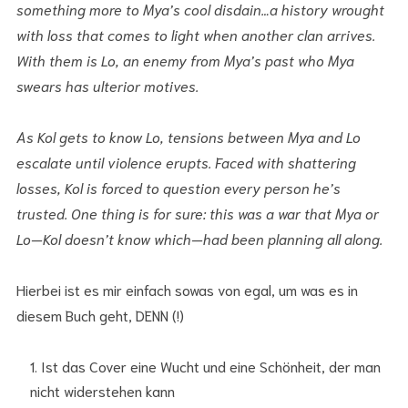
something more to Mya’s cool disdain…a history wrought
with loss that comes to light when another clan arrives.
With them is Lo, an enemy from Mya’s past who Mya
swears has ulterior motives.
As Kol gets to know Lo, tensions between Mya and Lo
escalate until violence erupts. Faced with shattering
losses, Kol is forced to question every person he’s
trusted. One thing is for sure: this was a war that Mya or
Lo—Kol doesn’t know which—had been planning all along.
Hierbei ist es mir einfach sowas von egal, um was es in
diesem Buch geht, DENN (!)
Ist das Cover eine Wucht und eine Schönheit, der man
nicht widerstehen kann