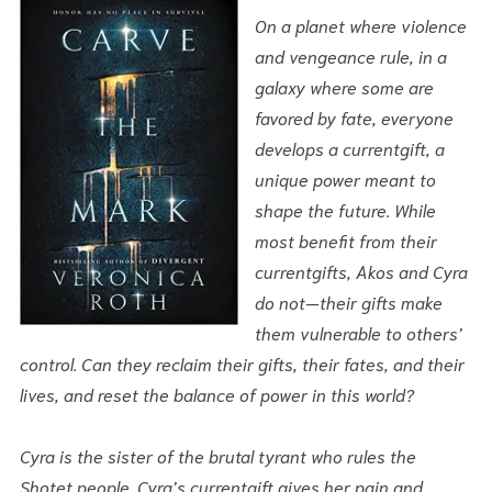
On a planet where violence
and vengeance rule, in a
galaxy where some are
favored by fate, everyone
develops a currentgift, a
unique power meant to
shape the future. While
most benefit from their
currentgifts, Akos and Cyra
do not—their gifts make
them vulnerable to others’
control. Can they reclaim their gifts, their fates, and their
lives, and reset the balance of power in this world?
Cyra is the sister of the brutal tyrant who rules the
Shotet people. Cyra’s currentgift gives her pain and