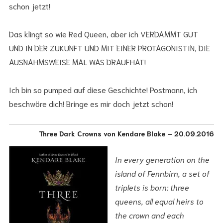
schon jetzt!
Das klingt so wie Red Queen, aber ich VERDAMMT GUT
UND IN DER ZUKUNFT UND MIT EINER PROTAGONISTIN, DIE
AUSNAHMSWEISE MAL WAS DRAUFHAT!
Ich bin so pumped auf diese Geschichte! Postmann, ich
beschwöre dich! Bringe es mir doch jetzt schon!
Three Dark Crowns von Kendare Blake – 20.09.2016
In every generation on the
island of Fennbirn, a set of
triplets is born: three
queens, all equal heirs to
the crown and each