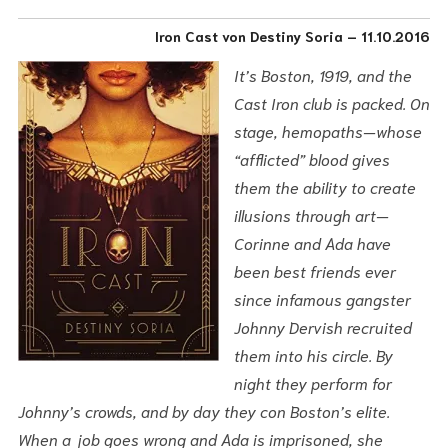
Iron Cast von Destiny Soria – 11.10.2016
It’s Boston, 1919, and the
Cast Iron club is packed. On
stage, hemopaths—whose
“afflicted” blood gives
them the ability to create
illusions through art—
Corinne and Ada have
been best friends ever
since infamous gangster
Johnny Dervish recruited
them into his circle. By
night they perform for
Johnny’s crowds, and by day they con Boston’s elite.
When a job goes wrong and Ada is imprisoned, she