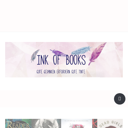
facebook
twitter
instagram