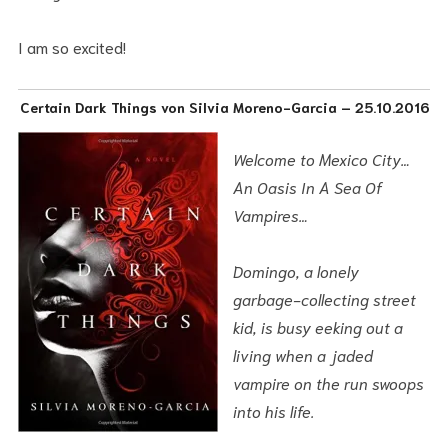
I am so excited!
Certain Dark Things von Silvia Moreno-Garcia – 25.10.2016
Welcome to Mexico City…
An Oasis In A Sea Of
Vampires…
Domingo, a lonely
garbage-collecting street
kid, is busy eeking out a
living when a jaded
vampire on the run swoops
into his life.