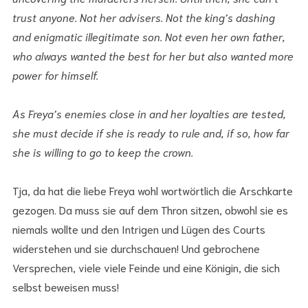
trust anyone. Not her advisers. Not the king’s dashing
and enigmatic illegitimate son. Not even her own father,
who always wanted the best for her but also wanted more
power for himself.
As Freya’s enemies close in and her loyalties are tested,
she must decide if she is ready to rule and, if so, how far
she is willing to go to keep the crown.
Tja, da hat die liebe Freya wohl wortwörtlich die Arschkarte
gezogen. Da muss sie auf dem Thron sitzen, obwohl sie es
niemals wollte und den Intrigen und Lügen des Courts
widerstehen und sie durchschauen! Und gebrochene
Versprechen, viele viele Feinde und eine Königin, die sich
selbst beweisen muss!