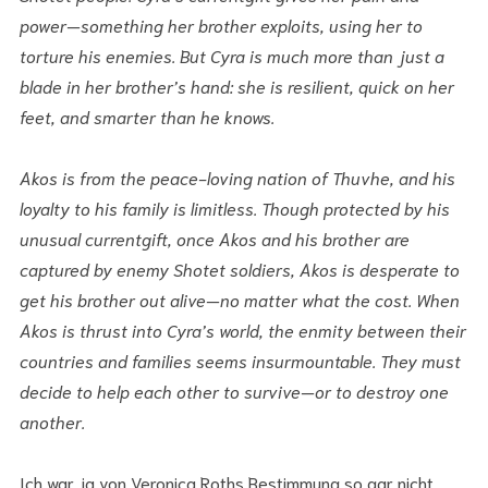
power—something her brother exploits, using her to
torture his enemies. But Cyra is much more than just a
blade in her brother’s hand: she is resilient, quick on her
feet, and smarter than he knows.
Akos is from the peace-loving nation of Thuvhe, and his
loyalty to his family is limitless. Though protected by his
unusual currentgift, once Akos and his brother are
captured by enemy Shotet soldiers, Akos is desperate to
get his brother out alive—no matter what the cost. When
Akos is thrust into Cyra’s world, the enmity between their
countries and families seems insurmountable. They must
decide to help each other to survive—or to destroy one
another.
Ich war ja von Veronica Roths Bestimmung so gar nicht