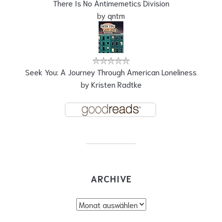
There Is No Antimemetics Division
by
qntm
Seek You: A Journey Through American Loneliness
by
Kristen Radtke
ARCHIVE
Archive