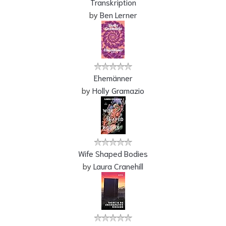
Transkription
by
Ben Lerner
Ehemänner
by
Holly Gramazio
Wife Shaped Bodies
by
Laura Cranehill