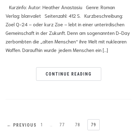
Kurzinfo: Autor: Heather Anastasiu Genre: Roman
Verlag: blanvalet Seitenzahl: 412 S. Kurzbeschreibung:
Zoel Q-24 – oder kurz Zoe – lebt in einer unterirdischen
Gemeinschaft in der Zukunft. Denn am sogenannten D-Day
zerbombten die „alten Menschen“ ihre Welt mit nuklearen
Waffen. Daraufhin wurde jedem Menschen ein […]
CONTINUE READING
1
…
77
78
79
← PREVIOUS