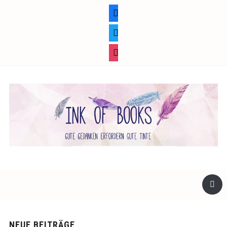
facebook
twitter
instagram
NEUE BEITRÄGE