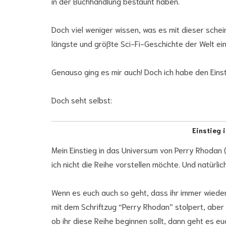
in der Buchhandlung bestaunt haben.
Doch viel weniger wissen, was es mit dieser schei
längste und größte Sci-Fi-Geschichte der Welt eins
Genauso ging es mir auch! Doch ich habe den Einst
Doch seht selbst:
Einstieg 
Mein Einstieg in das Universum von Perry Rhodan (
ich nicht die Reihe vorstellen möchte. Und natürlich
Wenn es euch auch so geht, dass ihr immer wieder
mit dem Schriftzug “Perry Rhodan” stolpert, aber 
ob ihr diese Reihe beginnen sollt, dann geht es eu