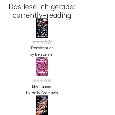
Das lese ich gerade:
currently-reading
Transkription
by
Ben Lerner
Ehemänner
by
Holly Gramazio