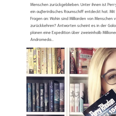
Menschen zurückgeblieben. Unter ihnen ist Per
ein außerirdisches Raumschiff entdeckt hat. Mi
Fragen an: Wohin sind Milliarden von Menschen 
zurückkehren? Antworten scheint es in der Gal
planen eine Expedition über zweieinhalb Million
Andromeda…