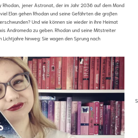
ry Rhodan, jener Astronat, der im Jahr 2036 auf dem Mond
t viel Elan gehen Rhodan und seine Gefährten die großen
verschwunden? Und wie können sie wieder in ihre Heimat
axis Andromeda zu geben. Rhodan und seine Mitstreiter
en Lichtjahre hinweg: Sie wagen den Sprung nach
S