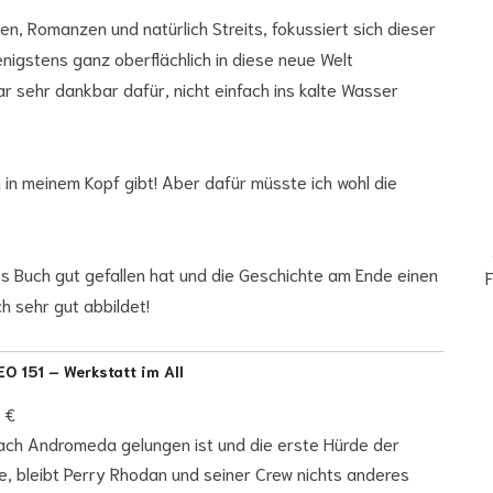
n, Romanzen und natürlich Streits, fokussiert sich dieser
igstens ganz oberflächlich in diese neue Welt
ar sehr dankbar dafür, nicht einfach ins kalte Wasser
 in meinem Kopf gibt! Aber dafür müsste ich wohl die
 Buch gut gefallen hat und die Geschichte am Ende einen
F
h sehr gut abbildet!
O 151 – Werkstatt im All
 €
ch Andromeda gelungen ist und die erste Hürde der
, bleibt Perry Rhodan und seiner Crew nichts anderes