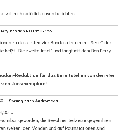
d will euch natürlich davon berichten!
Perry Rhodan NEO 150-153
sionen zu den ersten vier Bänden der neuen “Serie” der
e heißt “Die zweite Insel” und fängt mit dem Ban Perry
hodan-Redaktion für das Bereitstellen von den vier
ezensionsexemplare!
50 – Sprung nach Andromeda
4,20 €
ewohnbar geworden, die Bewohner teilweise gegen ihren
eren Welten, den Monden und auf Raumstationen sind