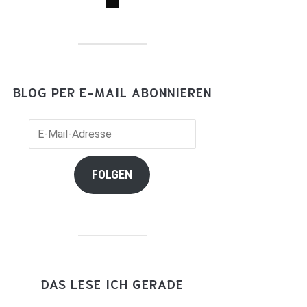
BLOG PER E-MAIL ABONNIEREN
il-
resse
FOLGEN
DAS LESE ICH GERADE