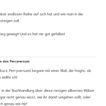
nbar endlosen Reihe auf sich hat und wie man in die
teigen soll.
ieg gewagt! Und es hat mir gut gefallen!
E-
Ma
Ad
in das Perryversum
kurz: Perryversum) begann mit einer Mail, die fragte, ob
 wollte ich!
 in der Buchhandlung über diese riesigen silbernen Wälzer
gar nicht genau wisst, wie ihr damit umgehen sollt, oder
ch genau wie mir!