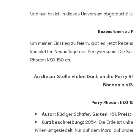
Und nun bin ich in dieses Universum abgetaucht! Un
Rezensionen zu 
Um meinen Einstieg zu feiern, gibt es jetzt Rezen
kompletten Neuauflage des Perryversums: Die Seri
Rhodan NEO 150 an.
An
dieser Stelle vielen Dank an die Perry R
Bänden als R
Perry Rhodan NEO 1
Autor:
Rüdiger Schäfer,
Seiten:
161,
Preis:
Kurzbeschreibung:
2054: Die Erde ist unb
Willen umgesiedelt. Nur auf dem Mars, auf and