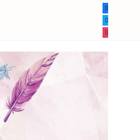
facebook
twitter
instagram