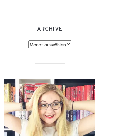
ARCHIVE
chive