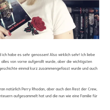
Ar
ich habe es sehr genossen! Also wirklich sehr! Ich liebe
l alles von vorne aufgerollt wurde, aber die wichtigsten
orgeschichte einmal kurz zusammengefasst wurde und auch
voran natürlich Perry Rhodan, aber auch den Rest der Crew,
teuern aufgesammelt hat und die nun wie eine Familie für