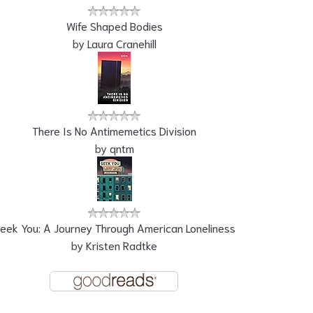
Wife Shaped Bodies
by
Laura Cranehill
There Is No Antimemetics Division
by
qntm
eek You: A Journey Through American Loneliness
by
Kristen Radtke