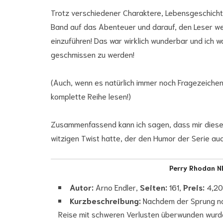
Trotz verschiedener Charaktere, Lebensgeschichte
Band auf das Abenteuer und darauf, den Leser wen
einzuführen! Das war wirklich wunderbar und ich w
geschmissen zu werden!
(Auch, wenn es natürlich immer noch Fragezeichen
komplette Reihe lesen!)
Zusammenfassend kann ich sagen, dass mir dieses
witzigen Twist hatte, der den Humor der Serie auc
Perry Rhodan NE
Autor:
Arno Endler,
Seiten:
161,
Preis:
4,20
Kurzbeschreibung:
Nachdem der Sprung na
Reise mit schweren Verlusten überwunden wurde