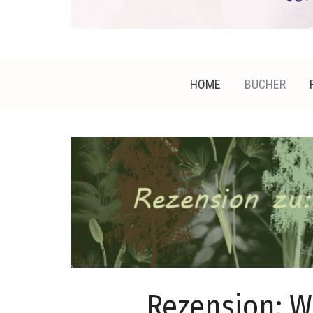
HOME
BÜCHER
Rezension: W