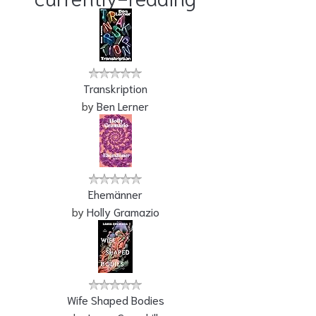
Transkription
by
Ben Lerner
Ehemänner
by
Holly Gramazio
Wife Shaped Bodies