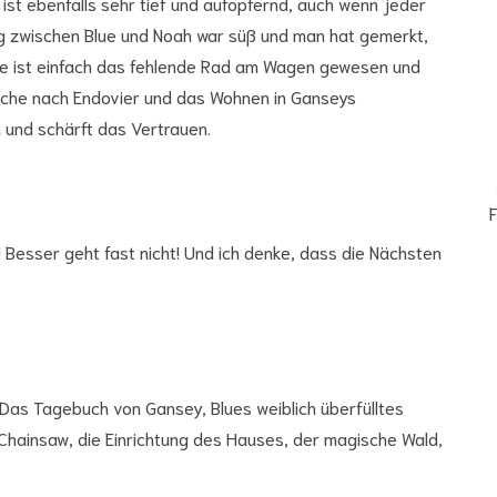
ist ebenfalls sehr tief und aufopfernd, auch wenn jeder
ng zwischen Blue und Noah war süß und man hat gemerkt,
 Sie ist einfach das fehlende Rad am Wagen gewesen und
Suche nach Endovier und das Wohnen in Ganseys
und schärft das Vertrauen.
F
g! Besser geht fast nicht! Und ich denke, dass die Nächsten
 Das Tagebuch von Gansey, Blues weiblich überfülltes
Chainsaw, die Einrichtung des Hauses, der magische Wald,
E-
Ma