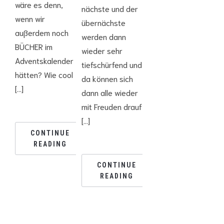
wäre es denn,
nächste und der
wenn wir
übernächste
außerdem noch
werden dann
BÜCHER im
wieder sehr
Adventskalender
tiefschürfend und
hätten? Wie cool
da können sich
[…]
dann alle wieder
mit Freuden drauf
[…]
CONTINUE
READING
CONTINUE
READING