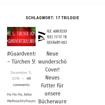
SCHLAGWORT:
17 TRILOGIE
#Guardventskalender
Neue
– Türchen 5!
wunderschöne
Cover!
Dezember 5,
Neues
2016
48
comments
Futter für
unsere
Ho Ho Ho, liebe
Weihnachtsfreunde!
Bücherwurm-