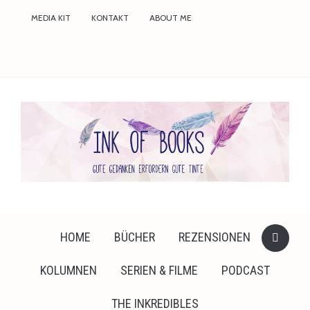
faceboo
MEDIA KIT
KONTAKT
ABOUT ME
twitter
instagr
HOME
BÜCHER
REZENSIONEN
KOLUMNEN
SERIEN & FILME
PODCAST
THE INKREDIBLES