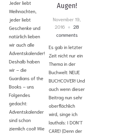
Jeder liebt
Augen!
Weihnachten,
November 19,
jeder liebt
2016
28
Geschenke und
comments
natürlich lieben
wir auch alle
Es gab in letzter
Adventskalender!
Zeit nicht nur ein
Deshalb haben
Thema in der
wir – die
Buchwelt: NEUE
Guardians of the
BUCHCOVER! Und
Books – uns
auch wenn dieser
Folgendes
Beitrag nun sehr
gedacht:
oberflächlich
Adventskalender
wird, singe ich
sind schon
lauthals: I DON’T
ziemlich cool! Wie
CARE! (Denn der