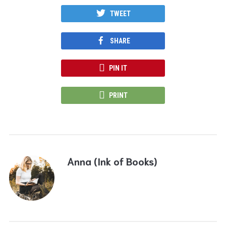
TWEET
SHARE
PIN IT
PRINT
Anna (Ink of Books)