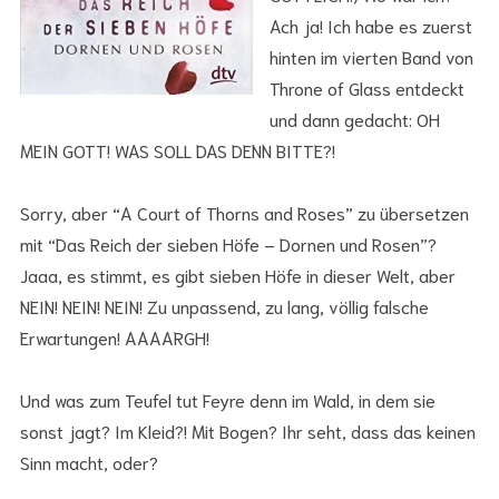
Ach ja! Ich habe es zuerst
hinten im vierten Band von
Throne of Glass entdeckt
und dann gedacht: OH
MEIN GOTT! WAS SOLL DAS DENN BITTE?!
Sorry, aber “A Court of Thorns and Roses” zu übersetzen
mit “Das Reich der sieben Höfe – Dornen und Rosen”?
Jaaa, es stimmt, es gibt sieben Höfe in dieser Welt, aber
NEIN! NEIN! NEIN! Zu unpassend, zu lang, völlig falsche
Erwartungen! AAAARGH!
Und was zum Teufel tut Feyre denn im Wald, in dem sie
sonst jagt? Im Kleid?! Mit Bogen? Ihr seht, dass das keinen
Sinn macht, oder?