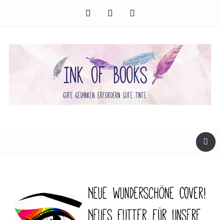
facebook
twitter
instagram