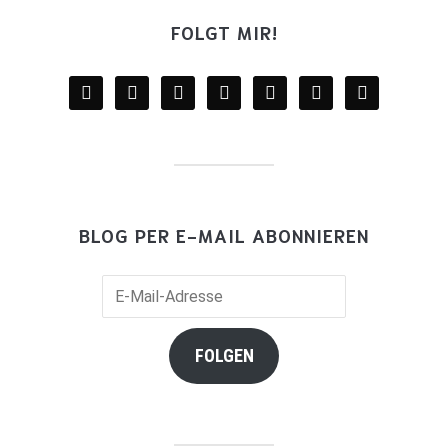
FOLGT MIR!
facebook
twitter
instagram
youtube
mail
wordpress
goodreads
BLOG PER E-MAIL ABONNIEREN
E-
Mail-
Adresse
FOLGEN