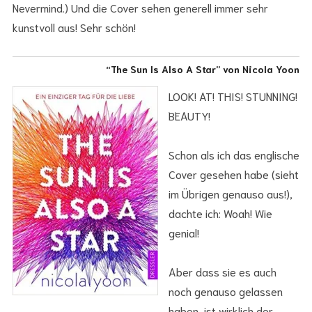
Nevermind.) Und die Cover sehen generell immer sehr
kunstvoll aus! Sehr schön!
“The Sun Is Also A Star” von Nicola Yoon
LOOK! AT! THIS! STUNNING!
BEAUTY!
Schon als ich das englische
Cover gesehen habe (sieht
im Übrigen genauso aus!),
dachte ich: Woah! Wie
genial!
Aber dass sie es auch
noch genauso gelassen
haben, ist wirklich der