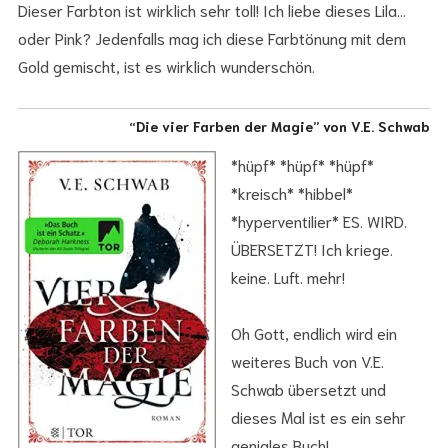
Dieser Farbton ist wirklich sehr toll! Ich liebe dieses Lila…
oder Pink? Jedenfalls mag ich diese Farbtönung mit dem
Gold gemischt, ist es wirklich wunderschön.
“Die vier Farben der Magie” von V.E. Schwab
*hüpf* *hüpf* *hüpf*
*kreisch* *hibbel*
*hyperventilier* ES. WIRD.
ÜBERSETZT! Ich kriege.
keine. Luft. mehr!
Oh Gott, endlich wird ein
weiteres Buch von V.E.
Schwab übersetzt und
dieses Mal ist es ein sehr
geniales Buch!