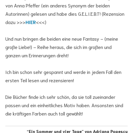
von Anna Pfeffer (ein anderes Synonym der beiden
Autorinnen) gelesen und habe dies G.E.L.I.E.B.T! (Rezension
dazu >>>
HIER
<<<)
Und nun bringen die beiden eine neue Fantasy – (meine
große Liebe!) – Reihe heraus, die sich im großen und
ganzen um Erinnerungen dreht!
Ich bin schon sehr gespannt und werde in jedem Fall den
ersten Teil lesen und rezensieren!
Die Bücher finde ich sehr schön, da sie toll zueinander
passen und ein einheitliches Motiv haben. Ansonsten sind
die kräftigen Farben auch toll gewählt!
“Ein Sommer und vier Tage” von Adriana Popescu