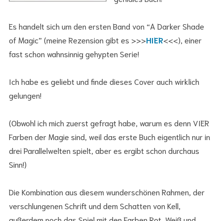
Es handelt sich um den ersten Band von “A Darker Shade
of Magic” (meine Rezension gibt es >>>
HIER
<<<), einer
fast schon wahnsinnig gehypten Serie!
Ich habe es geliebt und finde dieses Cover auch wirklich
gelungen!
(Obwohl ich mich zuerst gefragt habe, warum es denn VIER
Farben der Magie sind, weil das erste Buch eigentlich nur in
drei Parallelwelten spielt, aber es ergibt schon durchaus
Sinn!)
Die Kombination aus diesem wunderschönen Rahmen, der
verschlungenen Schrift und dem Schatten von Kell,
außerdem noch das Spiel mit den Farben Rot, Weiß und