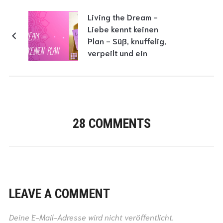
Living the Dream -
Liebe kennt keinen
Plan - Süß, knuffelig,
verpeilt und ein
riesiges Fangirl-
Potenzial!
28 COMMENTS
LEAVE A COMMENT
Deine E-Mail-Adresse wird nicht veröffentlicht.