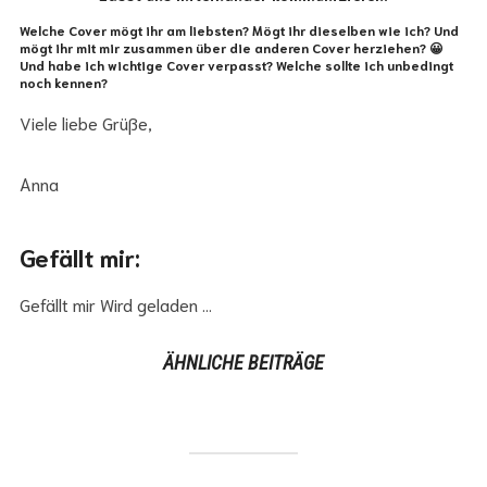
Welche Cover mögt ihr am liebsten? Mögt ihr dieselben wie ich? Und
mögt ihr mit mir zusammen über die anderen Cover herziehen? 😀
Und habe ich wichtige Cover verpasst? Welche sollte ich unbedingt
noch kennen?
Viele liebe Grüße,
Anna
Gefällt mir:
Gefällt mir
Wird geladen …
ÄHNLICHE BEITRÄGE