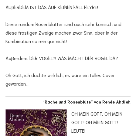
AUßERDEM IST DAS AUF KEINEN FALL FEYRE!
Diese random Rosenblätter sind auch sehr komisch und
diese frostigen Zweige machen zwar Sinn, aber in der
Kombination so rein gar nicht!
Außerdem: DER VOGEL?! WAS MACHT DER VOGEL DA?
Oh Gott, ich dachte wirklich, es wäre ein tolles Cover
geworden…
“Rache und Rosenblüte” von Renée Ahdieh
OH MEIN GOTT, OH MEIN
GOTT! OH MEIN GOTT!
LEUTE!