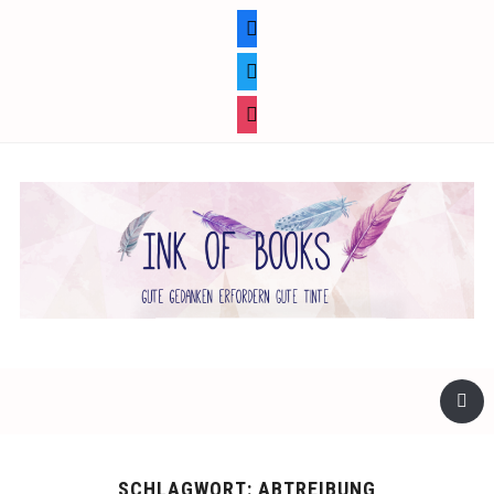
facebook
twitter
instagram
SCHLAGWORT:
ABTREIBUNG