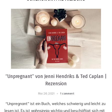
“Unpregnant” von Jenni Hendriks & Ted Caplan |
Rezension
Mai 26, 2021
1 comment
“Unpregnant” ist ein Buch, welches schwierig und leicht zu
lesen ist. Es ist wahnsinnig wichtig und beschäftigt sich mit