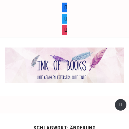
facebook
twitter
instagram
SCHLAGWORT:
ÄNDERUNG