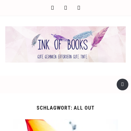
facebook
twitter
instagram
SCHLAGWORT:
ALL OUT