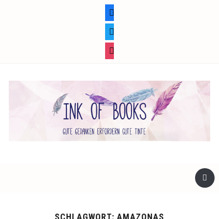
facebook
twitter
instagram
SCHLAGWORT:
AMAZONAS