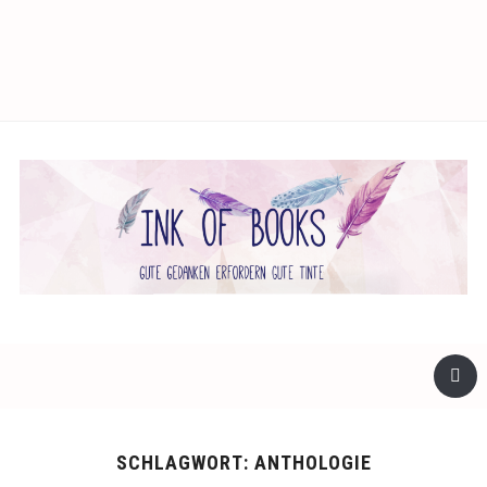
facebook
twitter
instagram
SCHLAGWORT:
ANTHOLOGIE