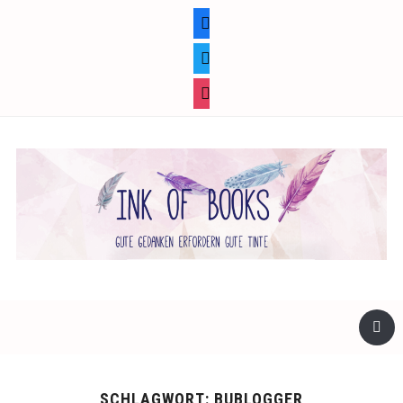
facebook
twitter
instagram
SCHLAGWORT:
BUBLOGGER