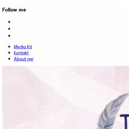
Follow me
facebook
twitter
instagram
Media Kit
Kontakt
About me