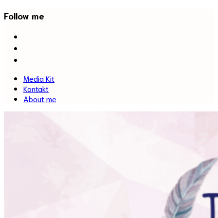
Follow me
facebook
twitter
instagram
Media Kit
Kontakt
About me