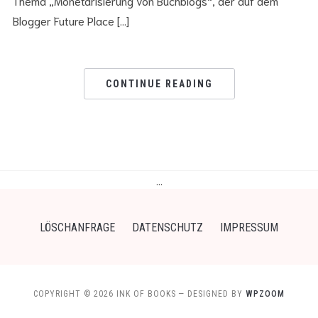
Thema „Monetarisierung von Buchblogs“, der auf dem
Blogger Future Place […]
CONTINUE READING
…
LÖSCHANFRAGE
DATENSCHUTZ
IMPRESSUM
COPYRIGHT © 2026 INK OF BOOKS
— DESIGNED BY
WPZOOM