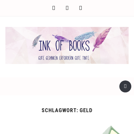
facebook
twitter
instagram
SCHLAGWORT:
GELD