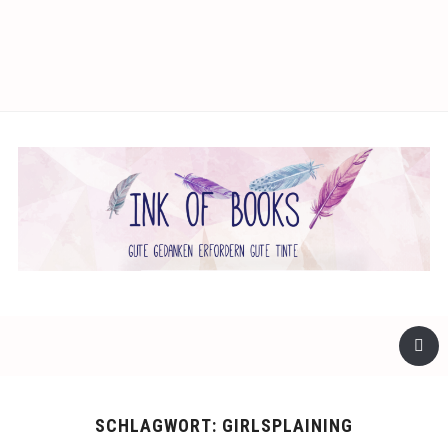
facebook
twitter
instagram
SCHLAGWORT:
GIRLSPLAINING