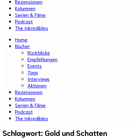
Rezensionen
Kolumnen
Serien & Filme
Podcast
The Inkredibles
Home
Bücher
Rückblicke
Empfehlungen
Events
Tags
Interviews
Aktionen
Rezensionen
Kolumnen
Serien & Filme
Podcast
The Inkredibles
Schlagwort:
Gold und Schatten