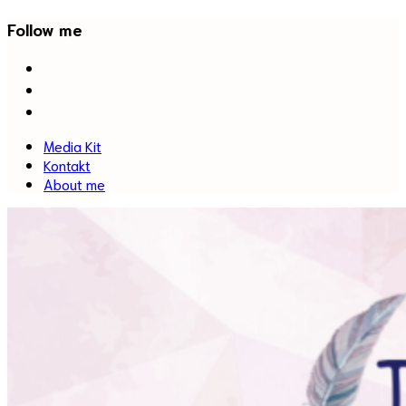
Follow me
facebook
twitter
instagram
Media Kit
Kontakt
About me