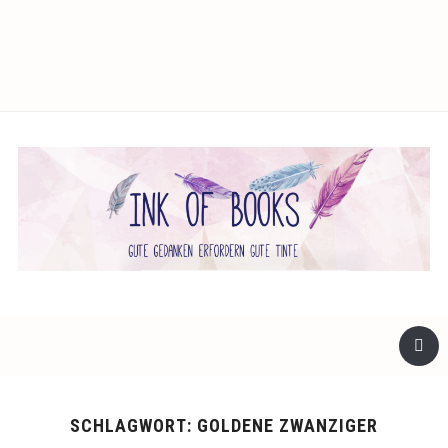
facebook
twitter
instagram
SCHLAGWORT:
GOLDENE ZWANZIGER