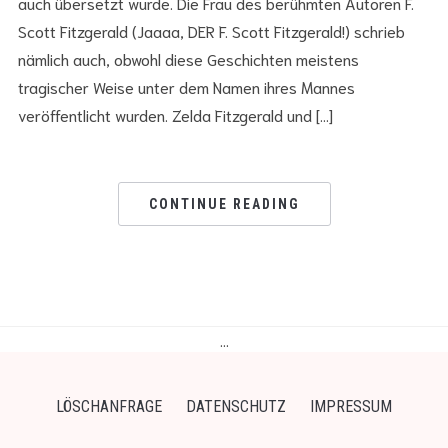
auch übersetzt wurde. Die Frau des berühmten Autoren F.
Scott Fitzgerald (Jaaaa, DER F. Scott Fitzgerald!) schrieb
nämlich auch, obwohl diese Geschichten meistens
tragischer Weise unter dem Namen ihres Mannes
veröffentlicht wurden. Zelda Fitzgerald und […]
CONTINUE READING
…
LÖSCHANFRAGE
DATENSCHUTZ
IMPRESSUM