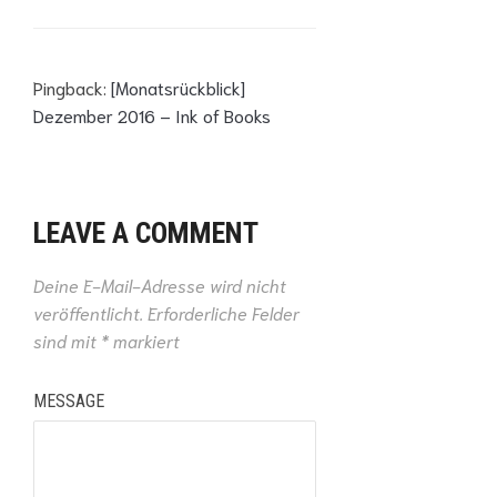
mit
Sarah J.
Maas)
Pingback:
[Monatsrückblick]
Dezember 2016 – Ink of Books
LEAVE A COMMENT
Deine E-Mail-Adresse wird nicht
veröffentlicht.
Erforderliche Felder
sind mit
*
markiert
MESSAGE