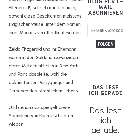
BLOG PER E-
MAIL
Fitzgerald!) schrieb nämlich auch,
ABONNIEREN
obwohl diese Geschichten meistens
tragischer Weise unter dem Namen
E-
ihres Mannes veröffentlicht wurden.
Mail-
Adresse
FOLGEN
Zelda Fitzgerald und ihr Ehemann
waren in den Goldenen Zwanzigern,
deren Mittelpunkt sich in New York
und Pairs abspielte, wohl die
bekanntesten Partygänger und
DAS LESE
Personen des öffentlichen Lebens.
ICH GERADE
Das lese
Und genau das spiegelt diese
Sammlung von Kurzgeschichten
ich
wieder.
gerade: