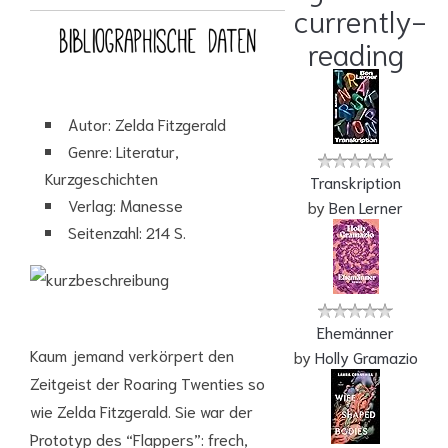
currently-
reading
Autor: Zelda Fitzgerald
Genre: Literatur,
Kurzgeschichten
Transkription
Verlag: Manesse
by
Ben Lerner
Seitenzahl: 214 S.
Ehemänner
Kaum jemand verkörpert den
by
Holly Gramazio
Zeitgeist der Roaring Twenties so
wie Zelda Fitzgerald. Sie war der
Prototyp des “Flappers”: frech,