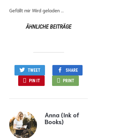
Gefällt mir
Wird geladen …
ÄHNLICHE BEITRÄGE
TWEET
SHARE
PIN IT
PRINT
Anna (Ink of
Books)