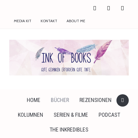
facebook
twitter
instagram
MEDIA KIT
KONTAKT
ABOUT ME
HOME
BÜCHER
REZENSIONEN
KOLUMNEN
SERIEN & FILME
PODCAST
THE INKREDIBLES