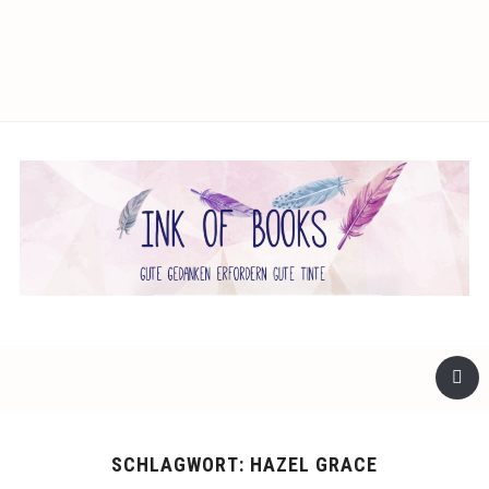
facebook
twitter
instagram
SCHLAGWORT:
HAZEL GRACE