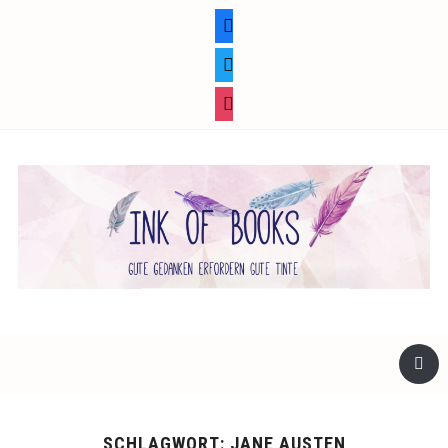
facebook
twitter
instagram
SCHLAGWORT:
JANE AUSTEN