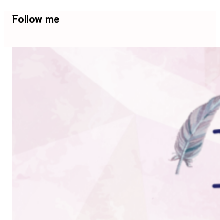
Follow me
facebook
twitter
instagram