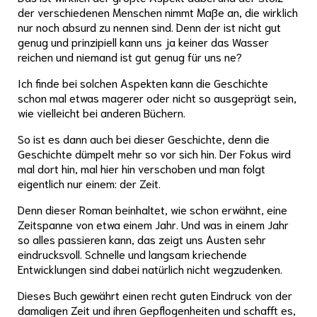
der verschiedenen Menschen nimmt Maße an, die wirklich
nur noch absurd zu nennen sind. Denn der ist nicht gut
genug und prinzipiell kann uns ja keiner das Wasser
reichen und niemand ist gut genug für uns ne?
Ich finde bei solchen Aspekten kann die Geschichte
schon mal etwas magerer oder nicht so ausgeprägt sein,
wie vielleicht bei anderen Büchern.
So ist es dann auch bei dieser Geschichte, denn die
Geschichte dümpelt mehr so vor sich hin. Der Fokus wird
mal dort hin, mal hier hin verschoben und man folgt
eigentlich nur einem: der Zeit.
Denn dieser Roman beinhaltet, wie schon erwähnt, eine
Zeitspanne von etwa einem Jahr. Und was in einem Jahr
so alles passieren kann, das zeigt uns Austen sehr
eindrucksvoll. Schnelle und langsam kriechende
Entwicklungen sind dabei natürlich nicht wegzudenken.
Dieses Buch gewährt einen recht guten Eindruck von der
damaligen Zeit und ihren Gepflogenheiten und schafft es,