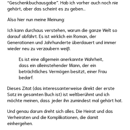
“Geschenkbuchausgabe”. Hab ich vorher auch noch nie
gehört, aber das scheint es zu geben…
Also hier nun meine Meinung:
Ich kann durchaus verstehen, warum die ganze Welt so
darauf abfährt. Es ist wirklich ein Roman, der
Generationen und Jahrhunderte überdauert und immer
wieder neu zu verzaubern weiß.
Es ist eine allgemein anerkannte Wahrheit,
dass ein alleinstehender Mann, der ein
beträchtliches Vermögen besitzt, einer Frau
bedarf.
Dieses Zitat (das interessanterweise direkt der erste
Satz im gesamten Buch ist) ist weltberühmt und ich
möchte meinen, dass jeder ihn zumindest mal gehört hat.
Und genau darum dreht sich alles. Die Heirat und das
Verheiraten und die Komplikationen, die damit
einhergehen.