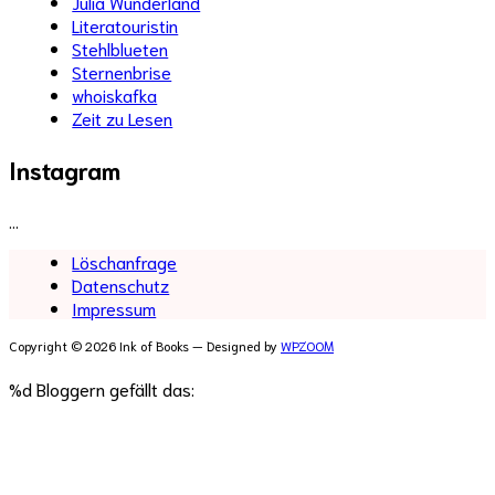
Julia Wunderland
Literatouristin
Stehlblueten
Sternenbrise
whoiskafka
Zeit zu Lesen
Instagram
…
Löschanfrage
Datenschutz
Impressum
Copyright © 2026 Ink of Books
— Designed by
WPZOOM
%d
Bloggern gefällt das: