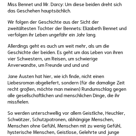
Miss Bennet und Mr. Darcy: Um diese beiden dreht sich
das Geschehen hauptsächlich.
Wir folgen der Geschichte aus der Sicht der
zweitältesten Tochter der Bennets: Elizabeth Bennet und
verfolgen ihr Leben ungefähr ein Jahr lang.
Allerdings geht es auch um weit mehr, als um die
Geschichte der beiden. Es geht um das Leben von ihren
vier Schwestern, um Reisen, um schwierige
Anverwandte, um Freunde und und und
Jane Austen hat hier, wie ich finde, nicht einen
Liebesroman abgeliefert, sondern (für die damalige Zeit
recht großen, möchte man meinen) Rundumschlag gegen
alle gesellschaftlichen und menschlichen Dinge, die ihr
missfielen.
So werden unterschwellig vor allem Geistliche, Heuchler,
Schwätzer, Schutzpatronen, abhängige Menschen,
Menschen ohne Gefühl, Menschen mit zu wenig Gefühl,
hysterische Menschen, Geistlose, Gelehrte und junge