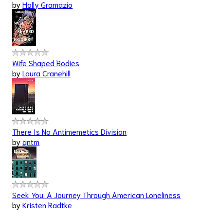
by
Holly Gramazio
Wife Shaped Bodies
by
Laura Cranehill
There Is No Antimemetics Division
by
qntm
Seek You: A Journey Through American Loneliness
by
Kristen Radtke