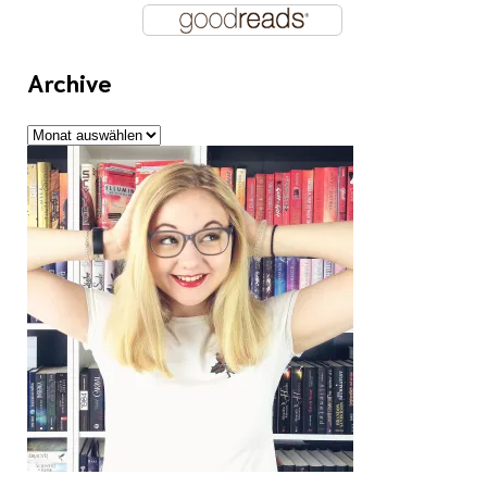
Archive
Archive