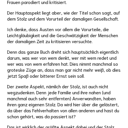
Frauen parodiert und kritisiert.
Der Hauptaspekt liegt aber, wie der Titel schon sagt, auf
dem Stolz und dem Vorurteil der damaligen Gesellschaft.
Ich denke, dass Austen vor allem die Vorurteile, die
Leichtgläubigkeit und die Geschwätzigkeit der Menschen
der damaligen Zeit zu kritisieren versuchte.
Denn das ganze Buch dreht sich hauptsächlich eigentlich
darum, was wer von wem denkt, wer mit wem redet und
wer was von wem erfahren hat. Dies nimmt manchmal so
groteske Züge an, dass man gar nicht mehr weiß, ob dies
jetzt Spaß oder bitterer Ernst sein soll.
Der zweite Aspekt, nämlich der Stolz, ist auch nicht
wegzudenken. Denn jede Familie und ihre nahen (und
manchmal auch sehr entfernten) Anverwandten, haben
ihren ganz eigenen Stolz. Da wird hier über die gelästert,
da über das Fehlverhalten von allen anderen und hast du
schon gehört, was da passiert ist?
Das ist wirklich der größte Aspekt dabei und der Stolz