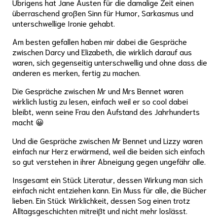
Übrigens hat Jane Austen für die damalige Zeit einen
überraschend großen Sinn für Humor, Sarkasmus und
unterschwellige Ironie gehabt.
Am besten gefallen haben mir dabei die Gespräche
zwischen Darcy und Elizabeth, die wirklich darauf aus
waren, sich gegenseitig unterschwellig und ohne dass die
anderen es merken, fertig zu machen.
Die Gespräche zwischen Mr und Mrs Bennet waren
wirklich lustig zu lesen, einfach weil er so cool dabei
bleibt, wenn seine Frau den Aufstand des Jahrhunderts
macht 😀
Und die Gespräche zwischen Mr Bennet und Lizzy waren
einfach nur Herz erwärmend, weil die beiden sich einfach
so gut verstehen in ihrer Abneigung gegen ungefähr alle.
Insgesamt ein Stück Literatur, dessen Wirkung man sich
einfach nicht entziehen kann. Ein Muss für alle, die Bücher
lieben. Ein Stück Wirklichkeit, dessen Sog einen trotz
Alltagsgeschichten mitreißt und nicht mehr loslässt.