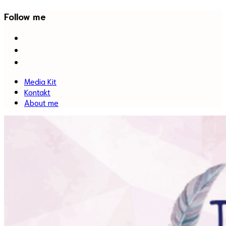
Follow me
facebook
twitter
instagram
Media Kit
Kontakt
About me